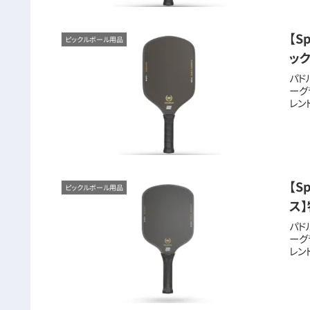
【S
ピックルボール用品
ッ
パド
ーグラ
レンド
【S
ピックルボール用品
ス
パド
ーグラ
レンド