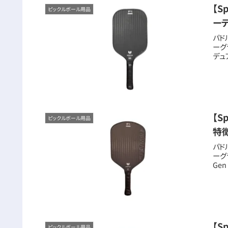
【S
ピックルボール用品
ー
パド
ーグラ
デュ
【S
ピックルボール用品
特
パド
ーグラ
Ge
【S
ピックルボール用品