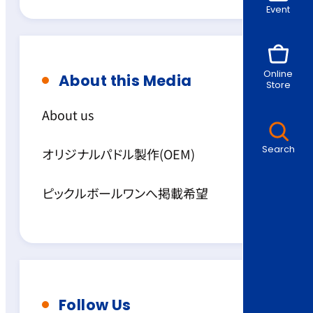
Event
Online
About this Media
Store
About us
Search
オリジナルパドル製作(OEM)
ピックルボールワンへ掲載希望
Follow Us