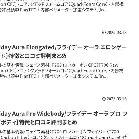
bon CFC）・コア：クアッドフォームコア（Quad-Foam Core）・内部構
特許出願中 ElasTECH 内部ペリメーター加重システム（In...
2026.03.13
riday Aura Elongated/フライデー オーラ エロンゲー
ッド】特徴と口コミ評判まとめ
ルの基本情報・フェイス素材：T700 ロウカーボン CFC（T700 Raw
bon CFC）・コア：クアッドフォームコア（Quad-Foam Core）・内部構
特許出願中 ElasTECH 内部ペリメーター加重システム（In...
2026.03.13
riday Aura Pro Widebody/フライデー オーラ プロ ワ
ドボディ】特徴と口コミ評判まとめ
ルの基本情報・フェイス素材：T700 ロウカーボンファイバー（T700
 Carbon Fiber）・コア：クアッドフォームコア（Quad-Foam Core）・内