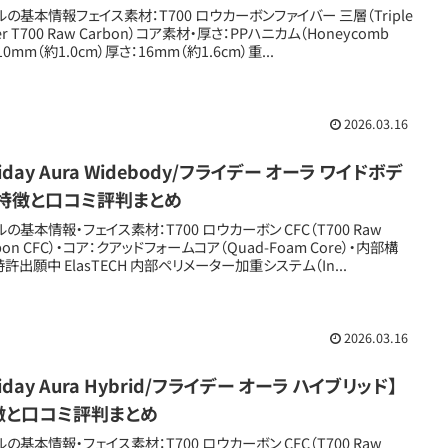
ルの基本情報フェイス素材：T700 ロウカーボンファイバー 三層（Triple
er T700 Raw Carbon）コア素材・厚さ：PPハニカム（Honeycomb
10mm（約1.0cm）厚さ：16mm（約1.6cm）重...
2026.03.16
riday Aura Widebody/フライデー オーラ ワイドボデ
】特徴と口コミ評判まとめ
ルの基本情報・フェイス素材：T700 ロウカーボン CFC（T700 Raw
bon CFC）・コア：クアッドフォームコア（Quad-Foam Core）・内部構
特許出願中 ElasTECH 内部ペリメーター加重システム（In...
2026.03.16
riday Aura Hybrid/フライデー オーラ ハイブリッド】
徴と口コミ評判まとめ
ルの基本情報・フェイス素材：T700 ロウカーボン CFC（T700 Raw