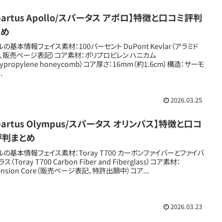
partus Apollo/スパータス アポロ】特徴と口コミ評判
とめ
ルの基本情報フェイス素材：100パーセント DuPont Kevlar（アラミド
、販売ページ表記）コア素材：ポリプロピレン ハニカム
lypropylene honeycomb）コア厚さ：16mm（約1.6cm）構造：サーモ
.
2026.03.25
partus Olympus/スパータス オリンパス】特徴と口コ
評判まとめ
ルの基本情報フェイス素材：Toray T700 カーボンファイバーとファイバ
ス（Toray T700 Carbon Fiber and Fiberglass）コア素材：
ension Core（販売ページ表記、特許出願中）コア...
2026.03.23