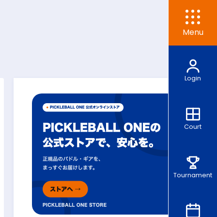
Menu
Login
Court
Tournament