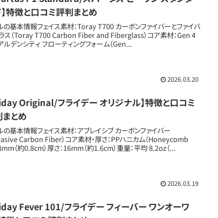
ド】特徴と口コミ評判まとめ
ルの基本情報フェイス素材：Toray T700 カーボンファイバーとファイバ
ス（Toray T700 Carbon Fiber and Fiberglass）コア素材：Gen 4
アルデンシティ フローティングフォーム（Gen...
2026.03.20
riday Original/フライデー オリジナル】特徴と口コミ
判まとめ
ルの基本情報フェイス素材：アブレイシブ カーボンファイバー
rasive Carbon Fiber）コア素材・厚さ：PPハニカム（Honeycomb
8mm（約0.8cm）厚さ：16mm（約1.6cm）重量：平均 8.2oz（...
2026.03.19
riday Fever 101/フライデー フィーバー ワンオーワ