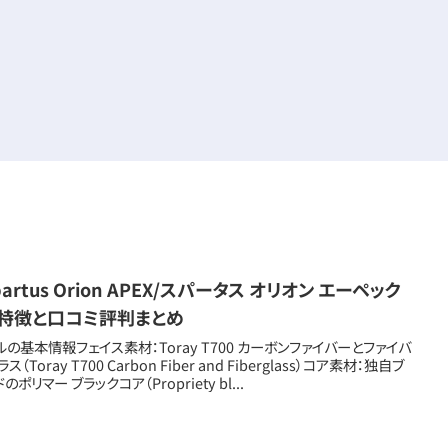
partus Orion APEX/スパータス オリオン エーペック
】特徴と口コミ評判まとめ
ルの基本情報フェイス素材：Toray T700 カーボンファイバーとファイバ
ス（Toray T700 Carbon Fiber and Fiberglass）コア素材：独自ブ
のポリマー ブラックコア（Propriety bl...