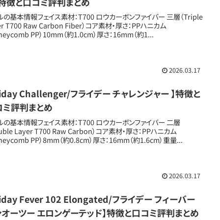
】特徴と口コミ評判まとめ
ルの基本情報フェイス素材：T700 ロウカーボンファイバー 三層（Triple
er T700 Raw Carbon Fiber）コア素材・厚さ：PPハニカム
neycomb PP）10mm（約1.0cm）厚さ：16mm（約1...
2026.03.17
riday Challenger/フライデー チャレンジャー 】特徴と
コミ評判まとめ
ルの基本情報フェイス素材：T700 ロウカーボンファイバー 二層
uble Layer T700 Raw Carbon）コア素材・厚さ：PPハニカム
neycomb PP）8mm（約0.8cm）厚さ：16mm（約1.6cm）重量...
2026.03.17
riday Fever 102 Elongated/フライデー フィーバー
ンオーツー エロンゲーテッド】特徴と口コミ評判まとめ