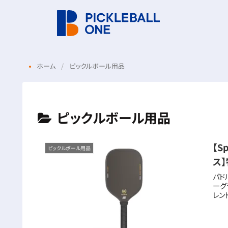
ホーム
ピックルボール用品
ピックルボール用品
【S
ピックルボール用品
ス
パド
ーグラ
レンド