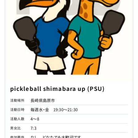
pickleball shimabara up (PSU)
長崎県島原市
活動場所
毎週水・金 19:30～21:30
活動日時
4～8
活動人数
7:3
男女比
なし どなたでも大歓迎です
参加要件