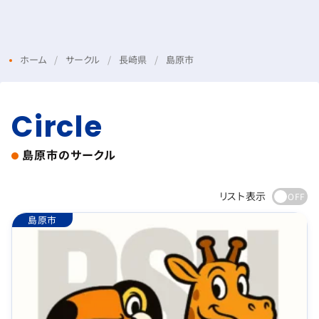
Menu
Login
ホーム
サークル
長崎県
島原市
Circle
島原市の
サークル
リスト表示
島原市