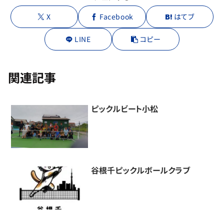
X
Facebook
はてブ
LINE
コピー
関連記事
ピックルビート小松
谷根千ピックルボールクラブ