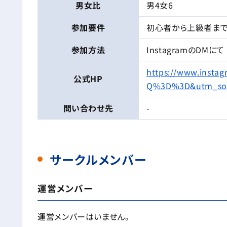
男女比
男4女6
参加要件
初心者から上級者ま
参加方法
InstagramのDMにて
https://www.inst
公式HP
Q%3D%3D&utm_sou
問い合わせ先
-
サークルメンバー
運営メンバー
運営メンバーはいません。