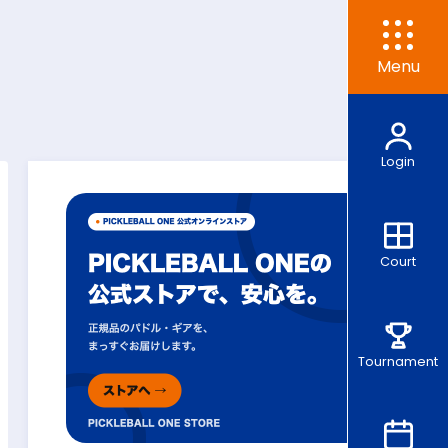
Menu
Login
Court
Tournament