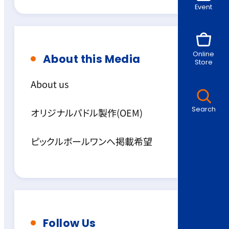
Event
Online
About this Media
Store
About us
Search
オリジナルパドル製作(OEM)
ピックルボールワンへ掲載希望
Follow Us