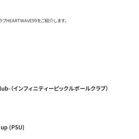
HEARTWAVE99をご紹介します。
ball Club-（インフィニティーピックルボールクラブ）
 up (PSU)