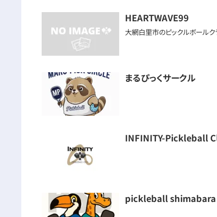
HEARTWAVE99
大網白里市のピックルボールクラブ
まるぴっくサークル
INFINITY-Pickle
pickleball shimabara