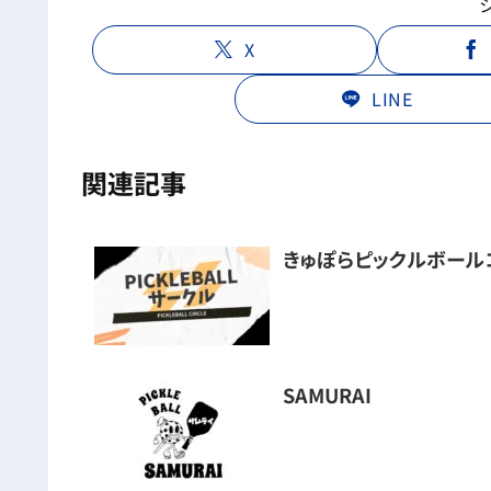
X
LINE
関連記事
きゅぽらピックルボール
SAMURAI