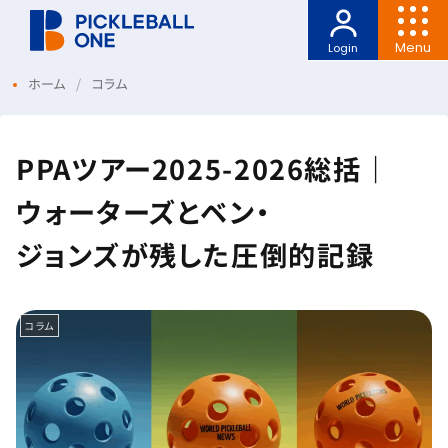
Menu
Login
ホーム
コラム
PPAツアー2025-2026総括｜
ウォーターズとベン・
ジョンズが残した圧倒的記録
コラム