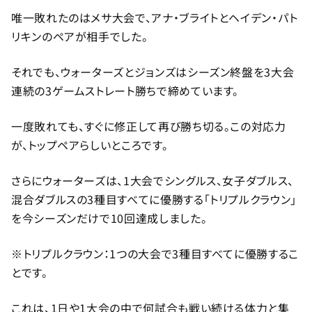
唯一敗れたのはメサ大会で、アナ・ブライトとヘイデン・パト
リキンのペアが相手でした。
それでも、ウォーターズとジョンズはシーズン終盤を3大会
連続の3ゲームストレート勝ちで締めています。
一度敗れても、すぐに修正して再び勝ち切る。この対応力
が、トップペアらしいところです。
さらにウォーターズは、1大会でシングルス、女子ダブルス、
混合ダブルスの3種目すべてに優勝する「トリプルクラウン」
を今シーズンだけで10回達成しました。
※トリプルクラウン：1つの大会で3種目すべてに優勝するこ
とです。
これは、1日や1大会の中で何試合も戦い続ける体力と集