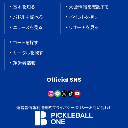
基本を知る
大会情報を確認する
パドルを調べる
イベントを探す
ニュースを見る
リサーチを見る
コートを探す
サークルを探す
運営者情報
Official SNS
運営者情報
利用規約
プライバシーポリシー
お問い合わせ