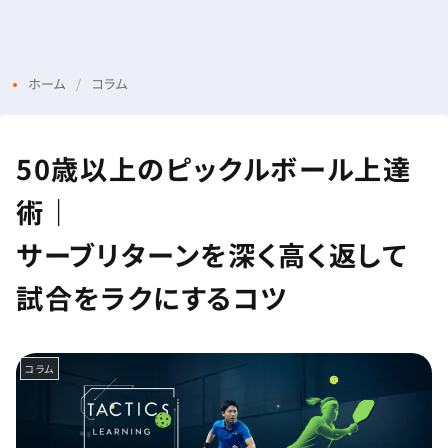
Menu
Login
ホーム
コラム
50歳以上のピックルボール上達
術｜
サーブリターンを深く高く返して
試合をラクにするコツ
コラム