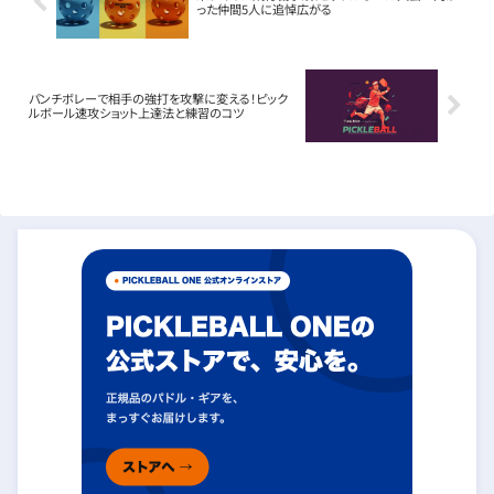
った仲間5人に追悼広がる
パンチボレーで相手の強打を攻撃に変える！ピック
ルボール速攻ショット上達法と練習のコツ