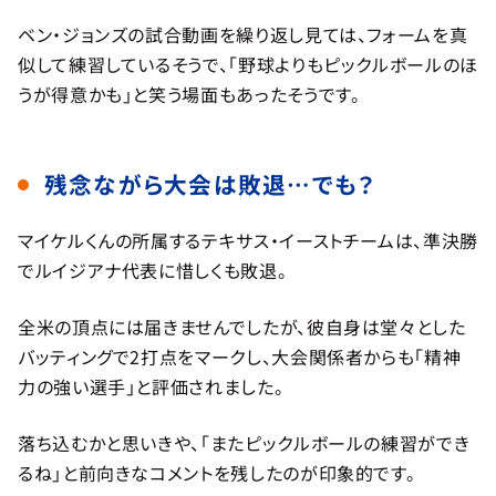
ベン・ジョンズの試合動画を繰り返し見ては、フォームを真
似して練習しているそうで、「野球よりもピックルボールのほ
うが得意かも」と笑う場面もあったそうです。
残念ながら大会は敗退…でも？
マイケルくんの所属するテキサス・イーストチームは、準決勝
でルイジアナ代表に惜しくも敗退。
全米の頂点には届きませんでしたが、彼自身は堂々とした
バッティングで2打点をマークし、大会関係者からも「精神
力の強い選手」と評価されました。
落ち込むかと思いきや、「またピックルボールの練習ができ
るね」と前向きなコメントを残したのが印象的です。