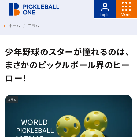
Menu
Login
ホーム
コラム
少年野球のスターが憧れるのは、
まさかのピックルボール界のヒー
ロー！
コラム