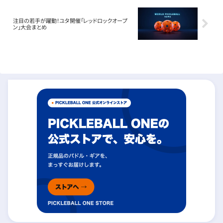
注目の若手が躍動！ユタ開催「レッドロックオープ
ン」大会まとめ