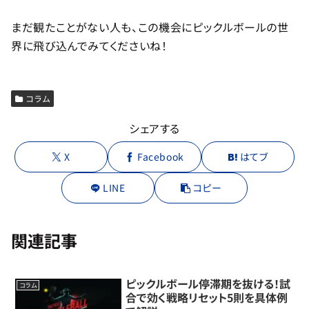
まだ観たことがない人も、この機会にピックルボールの世
界に飛び込んでみてくださいね！
コラム
シェアする
X
Facebook
はてブ
LINE
コピー
関連記事
ピックルボール停滞期を抜ける！試
コラム
合で効く戦略リセット5則を具体例