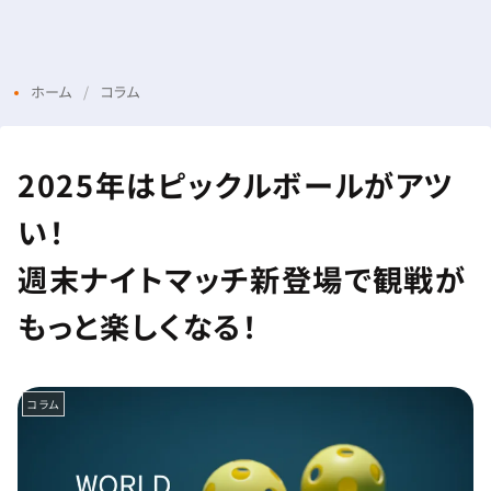
Menu
Login
ホーム
コラム
2025年はピックルボールがアツ
い！
週末ナイトマッチ新登場で観戦が
もっと楽しくなる！
コラム