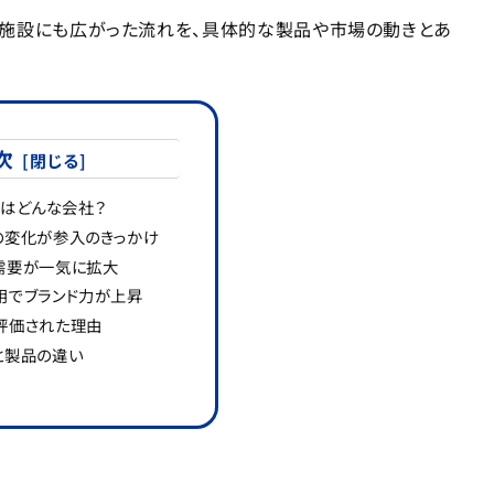
内施設にも広がった流れを、具体的な製品や市場の動きとあ
次
orはどんな会社？
の変化が参入のきっかけ
需要が一気に拡大
用でブランド力が上昇
評価された理由
と製品の違い