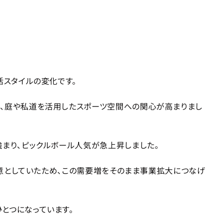
活スタイルの変化です。
え、庭や私道を活用したスポーツ空間への関心が高まりまし
強まり、ピックルボール人気が急上昇しました。
を得意としていたため、この需要増をそのまま事業拡大につなげ
とつになっています。