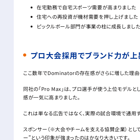
在宅勤務で自宅スポーツ需要が高まりました
住宅への再投資が機材需要を押し上げました
ピックルボール部門が事業の柱に成長しまし
プロ大会採用でブランド力が上
ここ数年でDominatorの存在感がさらに増した理
同社の「Pro Max」は、プロ選手が使う上位モデ
感が一気に高まりました。
これは単なる広告ではなく、実際の試合環境で通用す
スポンサー（※大会やチームを支える協賛企業）とし
ー”という印象が強まったのはかなり大きいです。