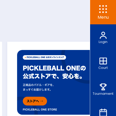
Menu
Login
Court
Tournament