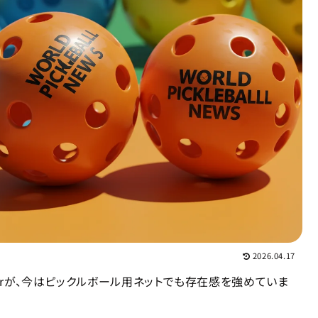
2026.04.17
torが、今はピックルボール用ネットでも存在感を強めていま