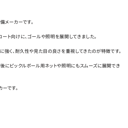
設備メーカーです。
コート向けに、ゴールや照明を展開してきました。
りに強く、耐久性や見た目の良さを重視してきたのが特徴です。
、後にピックルボール用ネットや照明にもスムーズに展開でき
カーです。