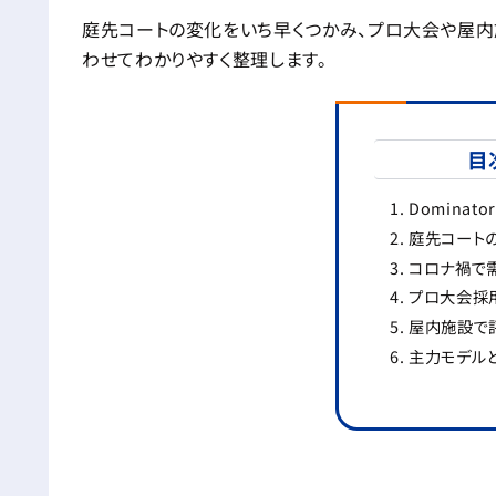
庭先コートの変化をいち早くつかみ、プロ大会や屋
わせてわかりやすく整理します。
目
Dominat
庭先コート
コロナ禍で
プロ大会採
屋内施設で
主力モデル