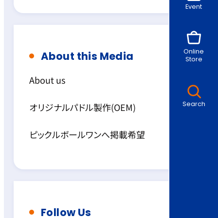
Event
Online
About this Media
Store
About us
Search
オリジナルパドル製作(OEM)
ピックルボールワンへ掲載希望
Follow Us