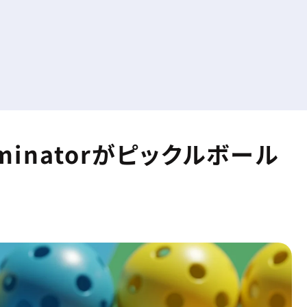
inatorがピックルボール