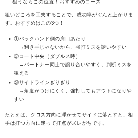
狙うならこの位置！おすすめのコース
狙いどころを工夫することで、成功率がぐんと上がりま
す。おすすめはこの3つ！
①バックハンド側の肩口あたり
→利き手じゃないから、強打ミスを誘いやすい
②コート中央（ダブルス時）
→パートナー同士で譲り合いやすく、判断ミスを
狙える
③サイドラインぎりぎり
→角度がつけにくく、強打してもアウトになりや
すい
たとえば、クロス方向に浮かせてサイドに落とすと、相
手は打つ方向に迷って打点がズレがちです。