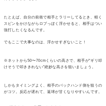
たとえば、自分の前衛で相手とラリーしてるとき、軽く
スピンをかけながらロブっぽく浮かせると、相手はつい
強打したくなるんです。
でもここで大事なのは、浮かせすぎないこと！
※ネットから50〜70cmくらいの高さで、相手が“ギリ叩
けそうで叩ききれない”絶妙な高さを狙いましょう。
しかもタイミングよく、相手のバックハンド側を狙うの
がコツ。反応が遅れて、返球が甘くなりやすいんです。