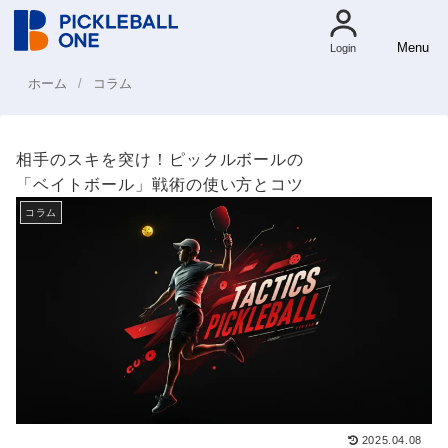
Menu
Login
ホーム
コラム
相手のスキを突け！ピックルボールの
「ベイトボール」戦術の使い方とコツ
コラム
2025.04.08