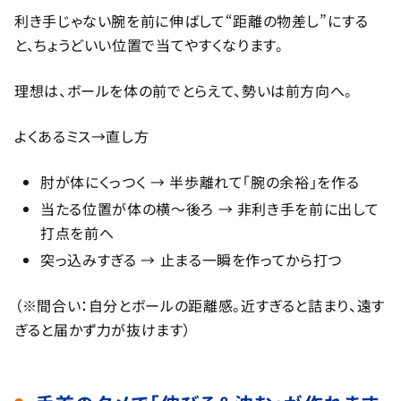
利き手じゃない腕を前に伸ばして“距離の物差し”にする
と、ちょうどいい位置で当てやすくなります。
理想は、ボールを体の前でとらえて、勢いは前方向へ。
よくあるミス→直し方
肘が体にくっつく → 半歩離れて「腕の余裕」を作る
当たる位置が体の横〜後ろ → 非利き手を前に出して
打点を前へ
突っ込みすぎる → 止まる一瞬を作ってから打つ
（※間合い：自分とボールの距離感。近すぎると詰まり、遠す
ぎると届かず力が抜けます）