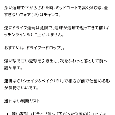
深い返球で下がらされた時、ミッドコートで高く弾む球、低
すぎないフォア（※）はチャンス。
逆にドライブ連発は危険で、速球が速球で返ってきて前（キ
ッチンライン※）に上がれません。
おすすめは「ドライブ→ドロップ」。
強い球で甘い返球を引き出し、次をふわっと落として前へ
詰めます。
連携なら「シェイク＆ベイク（※）」で相方が前で仕留める形
が気持ちいいです。
迷わない判断リスト
深い返球→ドライブ優先（下がった位置のドロップは