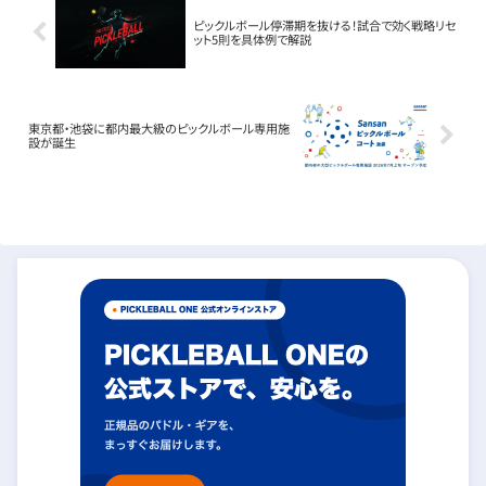
ピックルボール停滞期を抜ける！試合で効く戦略リセ
ット5則を具体例で解説
東京都・池袋に都内最大級のピックルボール専用施
設が誕生