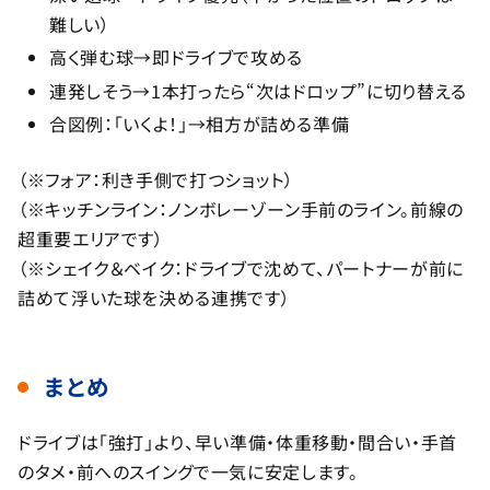
難しい）
高く弾む球→即ドライブで攻める
連発しそう→1本打ったら“次はドロップ”に切り替える
合図例：「いくよ！」→相方が詰める準備
（※フォア：利き手側で打つショット）
（※キッチンライン：ノンボレーゾーン手前のライン。前線の
超重要エリアです）
（※シェイク＆ベイク：ドライブで沈めて、パートナーが前に
詰めて浮いた球を決める連携です）
まとめ
ドライブは「強打」より、早い準備・体重移動・間合い・手首
のタメ・前へのスイングで一気に安定します。