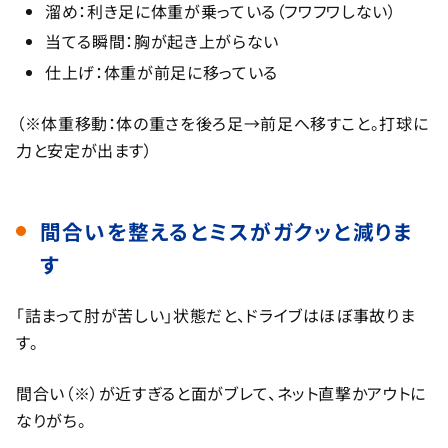
溜め：利き足に体重が乗っている（フワフワしない）
当てる瞬間：胸が起き上がらない
仕上げ：体重が前足に移っている
（※体重移動：体の重さを後ろ足→前足へ移すこと。打球に
力と安定が出ます）
間合いを整えるとミスがガクッと減りま
す
「詰まって肘が苦しい」状態だと、ドライブはほぼ事故りま
す。
間合い（※）が近すぎると面がブレて、ネット直撃かアウトに
なりがち。