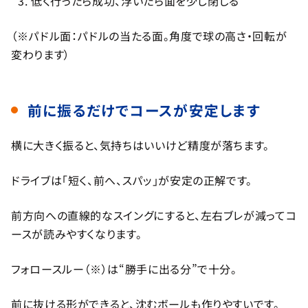
低く行ったら成功、浮いたら面を少し閉じる
（※パドル面：パドルの当たる面。角度で球の高さ・回転が
変わります）
前に振るだけでコースが安定します
横に大きく振ると、気持ちはいいけど精度が落ちます。
ドライブは「短く、前へ、スパッ」が安定の正解です。
前方向への直線的なスイングにすると、左右ブレが減ってコ
ースが読みやすくなります。
フォロースルー（※）は“勝手に出る分”で十分。
前に抜ける形ができると、沈むボールも作りやすいです。