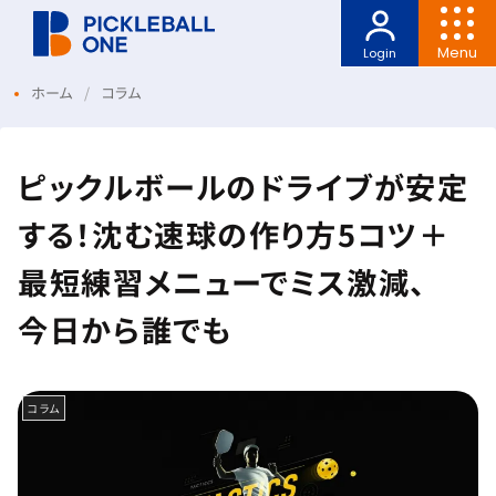
Menu
Login
ホーム
コラム
ピックルボールのドライブが安定
する！沈む速球の作り方5コツ＋
最短練習メニューでミス激減、
今日から誰でも
コラム