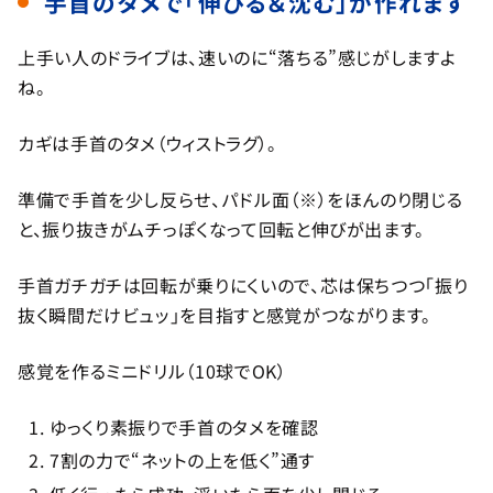
手首のタメで「伸びる＆沈む」が作れます
上手い人のドライブは、速いのに“落ちる”感じがしますよ
ね。
カギは手首のタメ（ウィストラグ）。
準備で手首を少し反らせ、パドル面（※）をほんのり閉じる
と、振り抜きがムチっぽくなって回転と伸びが出ます。
手首ガチガチは回転が乗りにくいので、芯は保ちつつ「振り
抜く瞬間だけビュッ」を目指すと感覚がつながります。
感覚を作るミニドリル（10球でOK）
ゆっくり素振りで手首のタメを確認
7割の力で“ネットの上を低く”通す