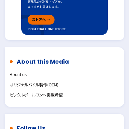
About this Media
About us
オリジナルパドル製作(OEM)
ピックルボールワンへ掲載希望
Follow Us