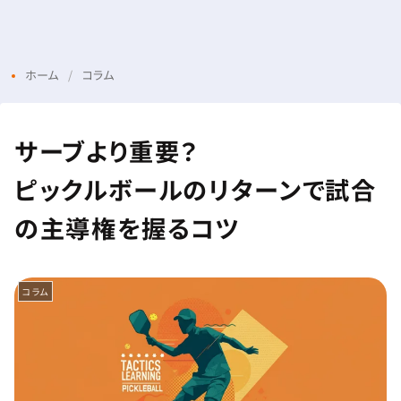
Menu
Login
ホーム
コラム
サーブより重要？
ピックルボールのリターンで試合
の主導権を握るコツ
コラム