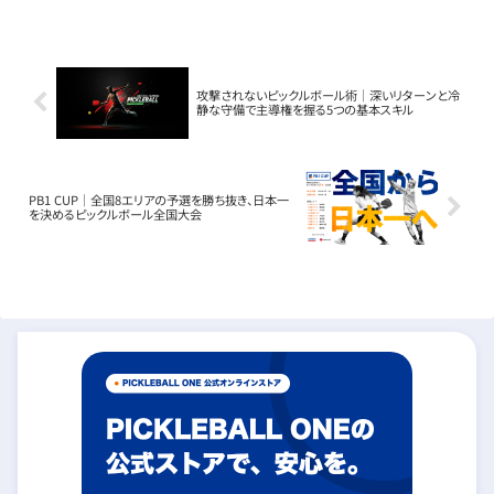
す。トップ選手が欠場する中、新たなスター
が誕生する予感が...
攻撃されないピックルボール術｜深いリターンと冷
静な守備で主導権を握る5つの基本スキル
PB1 CUP｜全国8エリアの予選を勝ち抜き、日本一
を決めるピックルボール全国大会