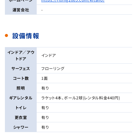
運営会社
-
設備情報
インドア／アウ
インドア
トドア
サーフェス
フローリング
コート数
1面
照明
有り
ギアレンタル
ラケット4本、ボール2球(レンタル料金440円)
トイレ
有り
更衣室
有り
シャワー
有り