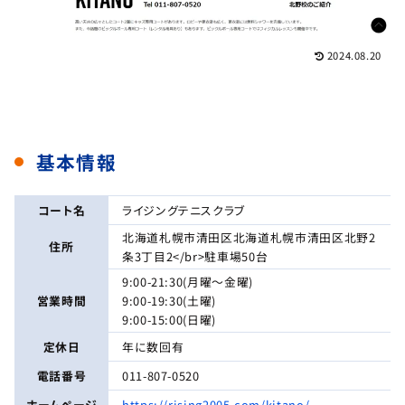
2024.08.20
基本情報
コート名
ライジングテニスクラブ
北海道札幌市清田区北海道札幌市清田区北野2
住所
条3丁目2</br>駐車場50台
9:00-21:30(月曜〜金曜)
営業時間
9:00-19:30(土曜)
9:00-15:00(日曜)
定休日
年に数回有
電話番号
011-807-0520
ホームページ
https://rising2005.com/kitano/