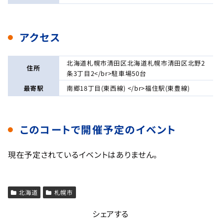
アクセス
北海道札幌市清田区北海道札幌市清田区北野2
住所
条3丁目2</br>駐車場50台
最寄駅
南郷18丁目(東西線) </br>福住駅(東豊線)
このコートで開催予定のイベント
現在予定されているイベントはありません。
北海道
札幌市
シェアする