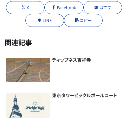
X
Facebook
はてブ
LINE
コピー
関連記事
ティップネス吉祥寺
東京タワーピックルボールコート