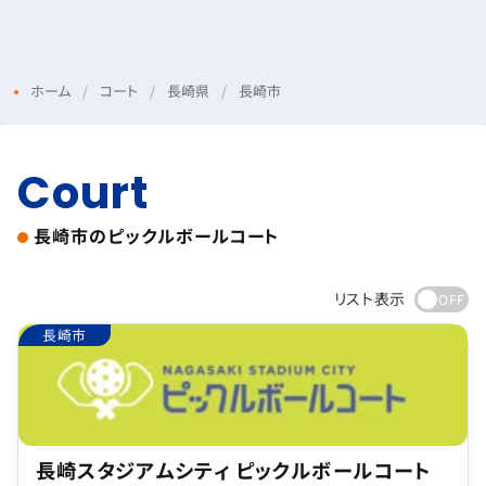
Menu
Login
ホーム
コート
長崎県
長崎市
Court
長崎市の
ピックルボールコート
リスト表示
長崎市
長崎スタジアムシティ ピックルボールコート