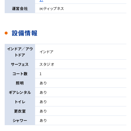
運営会社
㈱ティップネス
設備情報
インドア／アウ
インドア
トドア
サーフェス
スタジオ
コート数
1
照明
あり
ギアレンタル
あり
トイレ
あり
更衣室
あり
シャワー
あり