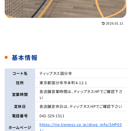
2026.01.11
基本情報
コート名
ティップネス国分寺
住所
東京都国分寺市本町4-12-1
各店舗営業時間は、ティップネスHPでご確認下さ
営業時間
い
定休日
各店舗定休日は、ティップネスHPでご確認下さい
電話番号
042-329-1511
https://tip.tipness.co.jp/shop_info/SHP03
ホームページ
1/