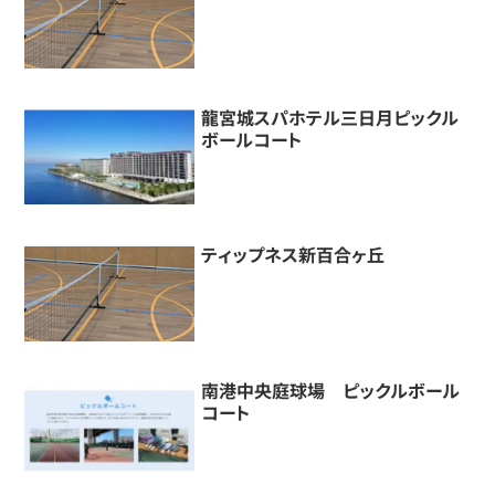
龍宮城スパホテル三日月ピックル
ボールコート
ティップネス新百合ヶ丘
南港中央庭球場 ピックルボール
コート