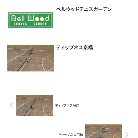
ベルウッドテニスガーデン
ティップネス京橋
ティップネス塚口
ティップネス田無