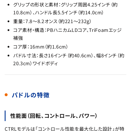
グリップの形状と素材：グリップ周囲4.25インチ（約
10.8cm）、ハンドル長5.5インチ（約14.0cm）
重量：7.8〜8.2オンス（約221〜232g）
コア素材・構造：PBハニカムLDコア、TriFoamエッジ
補強
コア厚：16mm（約1.6cm）
パドル寸法：長さ16インチ（約40.6cm）、幅8インチ（約
20.3cm）ワイドボディ
パドルの特徴
性能面（回転、コントロール、パワー）
CTRLモデルは「コントロール性能を最大化した設計」が特