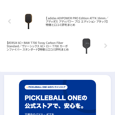
最大限に高めてくれる、ま...
【 adidas ADIPOWER PRO Edition ATTK 16mm／
アディダス アディパワー プロ エディション アタック】
特徴と口コミ評判まとめ
【VERSIX 6C+ RAW T700 Toray Carbon Fiber
Standard／ヴァーシックス 6C+ ロー T700 カーボ
ンファイバー スタンダード】特徴と口コミ評判まとめ