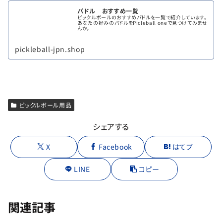
パドル おすすめ一覧
ピックルボールのおすすめパドルを一覧で紹介しています。
あなたの好みのパドルをPicleball oneで見つけてみませ
んか。
pickleball-jpn.shop
ピックルボール用品
シェアする
X
Facebook
はてブ
LINE
コピー
関連記事