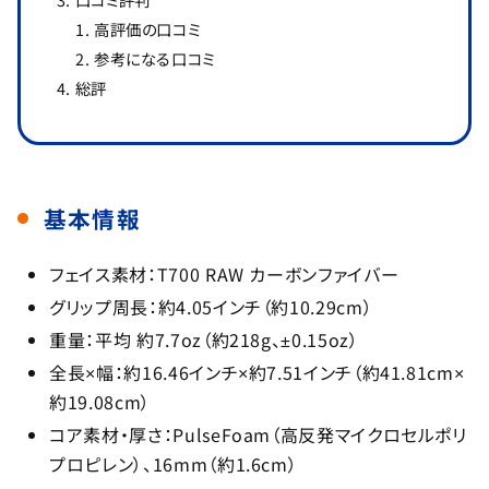
高評価の口コミ
参考になる口コミ
総評
基本情報
フェイス素材：T700 RAW カーボンファイバー
グリップ周長：約4.05インチ（約10.29cm）
重量：平均 約7.7oz（約218g、±0.15oz）
全長×幅：約16.46インチ×約7.51インチ（約41.81cm×
約19.08cm）
コア素材・厚さ：PulseFoam（高反発マイクロセルポリ
プロピレン）、16mm（約1.6cm）