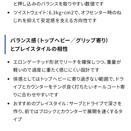
と押し込みのバランスを取りやすい数値です
ツイストウェイト：6.3kg・cm2で、オフセンター時のね
じれを抑えて安定感を支える方向性です
バランス感（トップヘビー／グリップ寄り）
とプレイスタイルの相性
エロンゲーテッド形状でリーチを確保しつつ、重量が
軽いので過度に重たく感じにくい設計です
体感としてはトップヘビーに寄り過ぎない範囲で、ドラ
イブとカウンターをテンポ良く打ちたいオールコート寄
りに合わせやすいです
おすすめのプレイスタイル：サーブとドライブで深さを
作り、前ではブロックとカウンターで展開を速くするタ
イプ