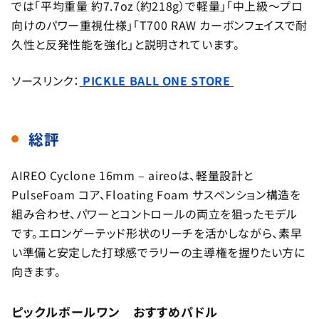
では「平均重量 約7.7oz（約218g）で軽量」「中上級〜プロ
向けのパワー重視仕様」「T700 RAW カーボンフェイスで耐
久性と反発性能を強化」と説明されています。
ソースリンク：
PICKLE BALL ONE STORE
総評
AIREO Cyclone 16mm – aireoは、軽量設計と
PulseFoam コア、Floating Foam サスペンション構造を
組み合わせ、パワーとコントロールの両立を狙ったモデル
です。エロンゲーテッド形状のリーチを活かしながら、素早
い準備と安定した打球感でラリーの主導権を握りたい方に
向きます。
ピックルボールワン おすすめパドル