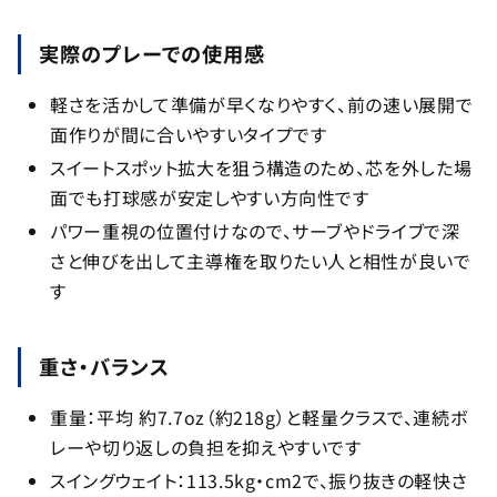
実際のプレーでの使用感
軽さを活かして準備が早くなりやすく、前の速い展開で
面作りが間に合いやすいタイプです
スイートスポット拡大を狙う構造のため、芯を外した場
面でも打球感が安定しやすい方向性です
パワー重視の位置付けなので、サーブやドライブで深
さと伸びを出して主導権を取りたい人と相性が良いで
す
重さ・バランス
重量：平均 約7.7oz（約218g）と軽量クラスで、連続ボ
レーや切り返しの負担を抑えやすいです
スイングウェイト：113.5kg・cm2で、振り抜きの軽快さ