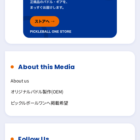
About this Media
About us
オリジナルパドル製作(OEM)
ピックルボールワンへ掲載希望
Follow Us