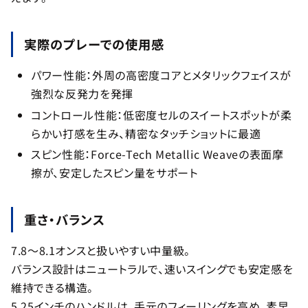
実際のプレーでの使用感
パワー性能：外周の高密度コアとメタリックフェイスが
強烈な反発力を発揮
コントロール性能：低密度セルのスイートスポットが柔
らかい打感を生み、精密なタッチショットに最適
スピン性能：Force-Tech Metallic Weaveの表面摩
擦が、安定したスピン量をサポート
重さ・バランス
7.8～8.1オンスと扱いやすい中量級。
バランス設計はニュートラルで、速いスイングでも安定感を
維持できる構造。
5.25インチのハンドルは、手元のフィーリングを高め、素早