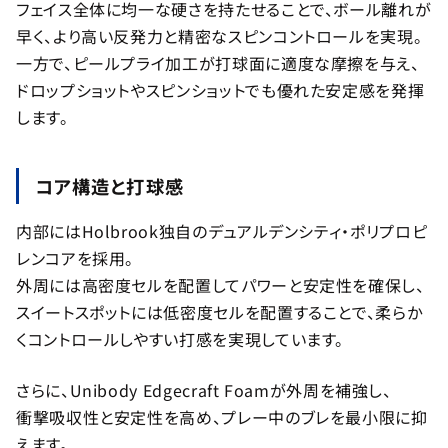
フェイス全体に均一な硬さを持たせることで、ボール離れが
早く、より高い反発力と精密なスピンコントロールを実現。
一方で、ピールプライ加工が打球面に適度な摩擦を与え、
ドロップショットやスピンショットでも優れた安定感を発揮
します。
コア構造と打球感
内部にはHolbrook独自のデュアルデンシティ・ポリプロピ
レンコアを採用。
外周には高密度セルを配置してパワーと安定性を確保し、
スイートスポットには低密度セルを配置することで、柔らか
くコントロールしやすい打感を実現しています。
さらに、Unibody Edgecraft Foamが外周を補強し、
衝撃吸収性と安定性を高め、プレー中のブレを最小限に抑
えます。