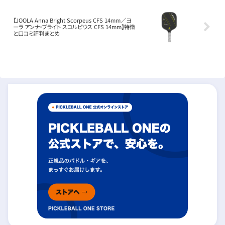
【JOOLA Anna Bright Scorpeus CFS 14mm／ヨ
ーラ アンナ・ブライト スコルピウス CFS 14mm】特徴
と口コミ評判まとめ