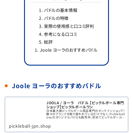
パドルの基本情報
パドルの特徴
実際の使用感と口コミ評判
参考になる口コミ
総評
Joole ヨーラのおすすめパドル
Joole ヨーラのおすすめパドル
JOOLA / ヨーラ パドル 【ピックルボール専門
ショップ】ピックルボールワン
日本最大級ピックルボール用品専門のオンラインショップ！
数々のブランドを取り扱われているだけでなく、Pickleball
oneのオリジナルパドルも販売中。初めてピックルボールを
始める方も、ステップアップを図りたい方も、それぞれにぴ
ったりのア...
pickleball-jpn.shop