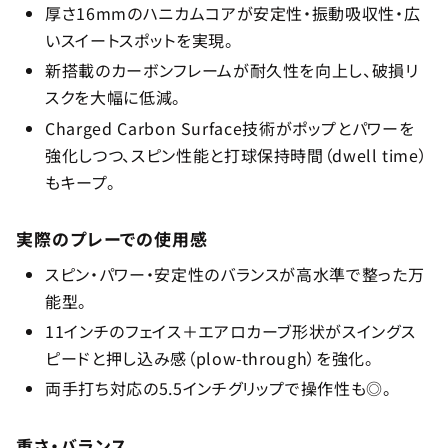
厚さ16mmのハニカムコアが安定性・振動吸収性・広
いスイートスポットを実現。
新搭載のカーボンフレームが耐久性を向上し、破損リ
スクを大幅に低減。
Charged Carbon Surface技術がポップとパワーを
強化しつつ、スピン性能と打球保持時間（dwell time）
もキープ。
実際のプレーでの使用感
スピン・パワー・安定性のバランスが高水準で整った万
能型。
11インチのフェイス＋エアロカーブ形状がスイングス
ピードと押し込み感（plow-through）を強化。
両手打ち対応の5.5インチグリップで操作性も◎。
重さ・バランス