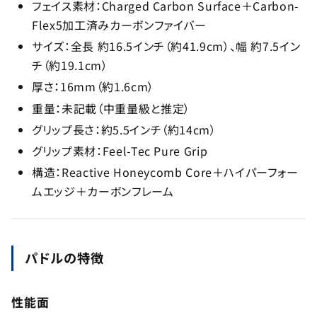
フェイス素材：Charged Carbon Surface＋Carbon-
Flex5加工済みカーボンファイバー
サイズ：全長 約16.5インチ（約41.9cm）、幅 約7.5イン
チ（約19.1cm）
厚さ：16mm（約1.6cm）
重量：未記載（中重量級と推定）
グリップ長さ：約5.5インチ（約14cm）
グリップ素材：Feel-Tec Pure Grip
構造：Reactive Honeycomb Core＋ハイパーフォー
ムエッジ＋カーボンフレーム
パドルの特徴
性能面