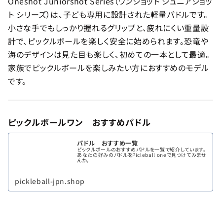
Oneshot Juniorshot Series（ワンショット ジュニアショッ
ト シリーズ）は、子ども専用に設計された軽量パドルです。
小さな手でもしっかり握れるグリップと、疲れにくい重量設
計で、ピックルボールを楽しく安全に始められます。恐竜や
海のデザインは見た目も楽しく、初めての一本として最適。
家族でピックルボールを楽しみたい方におすすめのモデル
です。
ピックルボールワン おすすめパドル
パドル おすすめ一覧
ピックルボールのおすすめパドルを一覧で紹介しています。
あなたの好みのパドルをPicleball oneで見つけてみませ
んか。
pickleball-jpn.shop