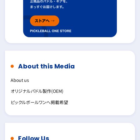
About this Media
About us
オリジナルパドル製作(OEM)
ピックルボールワンへ掲載希望
Follow Us