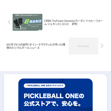
トをわかりやすく整理します。MLP2026のト
レード期限が延期された意味MLP...
CRBN TruFoam Genesis(カーボン トゥルーフォー
ム ジェネシス) 口コミ 評判
6か月で6つの試作！ゼイン・ナヴラティルが作った理
想のピックルボールシューズ