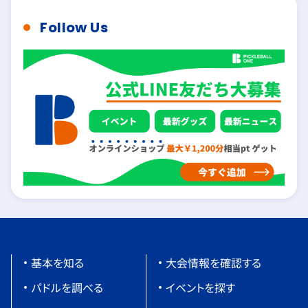
Follow Us
基本を知る
大会情報を確認する
パドルを調べる
イベントを探す