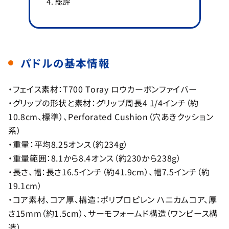
総評
パドルの基本情報
・フェイス素材：T700 Toray ロウカーボンファイバー
・グリップの形状と素材：グリップ周長4 1/4インチ（約
10.8cm、標準）、Perforated Cushion（穴あきクッション
系）
・重量：平均8.25オンス（約234g）
・重量範囲：8.1から8.4オンス（約230から238g）
・長さ、幅：長さ16.5インチ（約41.9cm）、幅7.5インチ（約
19.1cm）
・コア素材、コア厚、構造：ポリプロピレン ハニカムコア、厚
さ15mm（約1.5cm）、サーモフォームド構造（ワンピース構
造）