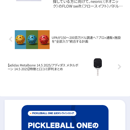
探している方に向けて、neonic（ネオニッ
ク）のFLOW swift（フロースイフト）パドルの
新しいメリット・扱いや特徴を詳しく解説しま
す。パドルの基本情報フェイス素材：チタンコ
ーティングPET、カ...
UPAが150〜200百万ドル調達へ？プロ×通販×施設
を“全部入り”統合する計画
【adidas Metalbone 14.5 2025/アディダス メタルボ
ーン 14.5 2025】特徴と口コミ評判まとめ