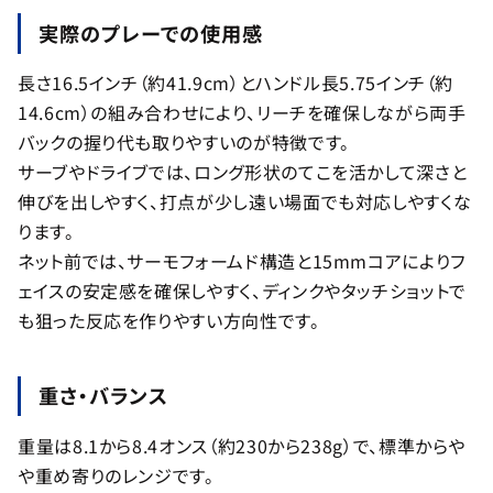
実際のプレーでの使用感
長さ16.5インチ（約41.9cm）とハンドル長5.75インチ（約
14.6cm）の組み合わせにより、リーチを確保しながら両手
バックの握り代も取りやすいのが特徴です。
サーブやドライブでは、ロング形状のてこを活かして深さと
伸びを出しやすく、打点が少し遠い場面でも対応しやすくな
ります。
ネット前では、サーモフォームド構造と15mmコアによりフ
ェイスの安定感を確保しやすく、ディンクやタッチショットで
も狙った反応を作りやすい方向性です。
重さ・バランス
重量は8.1から8.4オンス（約230から238g）で、標準からや
や重め寄りのレンジです。