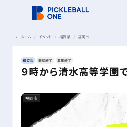
ホーム
イベント
福岡県
福岡市
練習会
開催終了
募集終了
９時から清水高等学園
福岡市