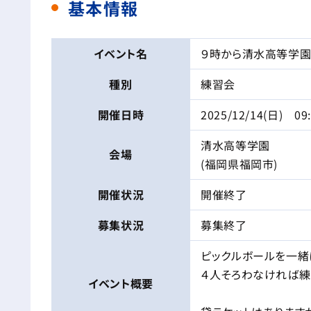
基本情報
イベント名
９時から清水高等学
種別
練習会
開催日時
2025/12/14(日) 09
清水高等学園
会場
(福岡県福岡市)
開催状況
開催終了
募集状況
募集終了
ピックルボールを一緒
４人そろわなければ練
イベント
概要