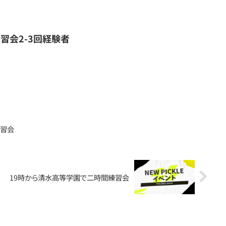
習会2-3回経験者
練習会
19時から清水高等学園で二時間練習会