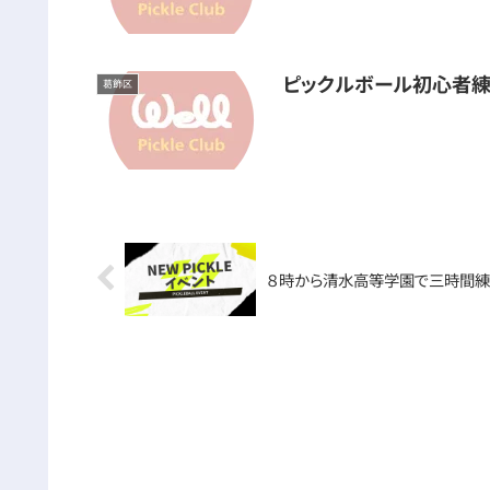
ピックルボール初心者練
葛飾区
８時から清水高等学園で三時間