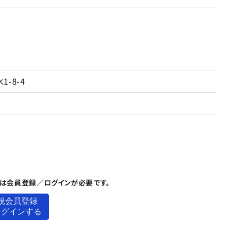
-8-4
は
会員登録／ログインが必要です。
規会員登録
ログインする