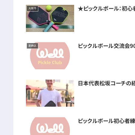
★ピックルボール：初心
大阪市
ピックルボール交流会9
葛飾区
日本代表松坂コーチの
ピックルボール初心者練