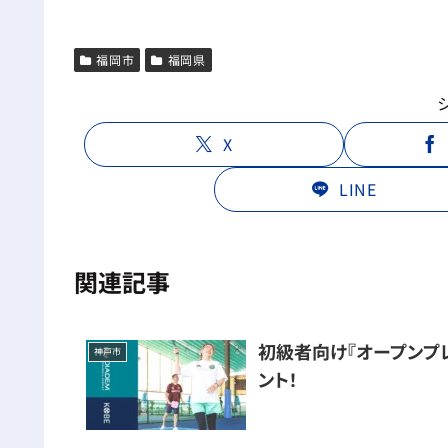
福岡市
福岡県
X
LINE
関連記事
初級者向け『オープンプレ
神戸市
ント！