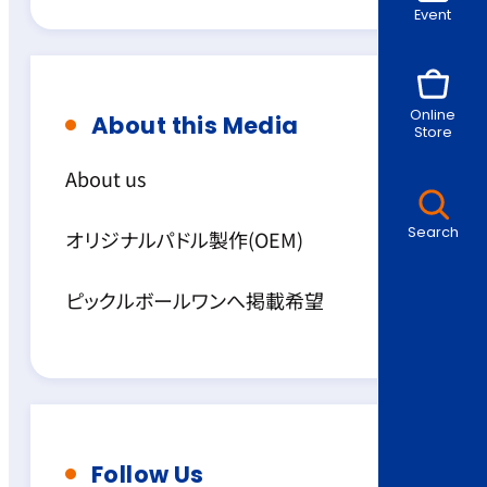
Event
Online
About this Media
Store
About us
Search
オリジナルパドル製作(OEM)
ピックルボールワンへ掲載希望
Follow Us