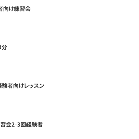
者向け練習会
0分
経験者向けレッスン
習会2-3回経験者