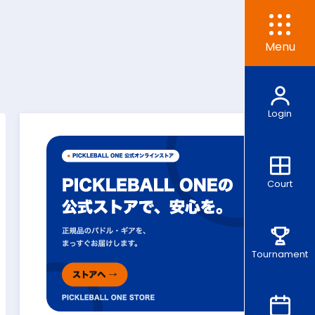
Menu
Login
Court
Tournament