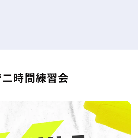
で二時間練習会