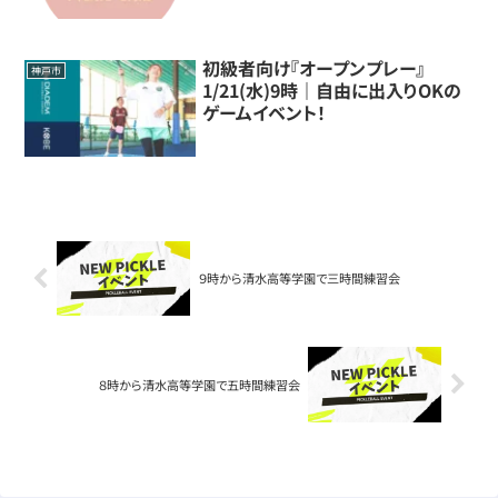
初級者向け『オープンプレー』
神戸市
1/21(水)9時｜自由に出入りOKの
ゲームイベント！
９時から清水高等学園で三時間練習会
８時から清水高等学園で五時間練習会