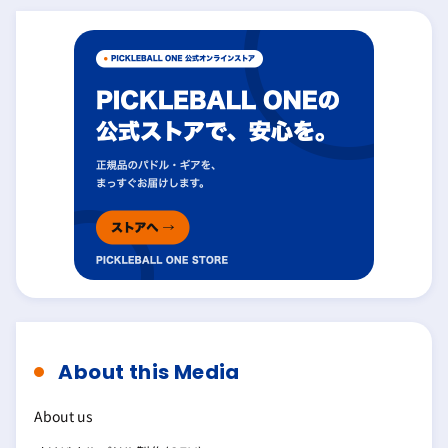
About this Media
About us