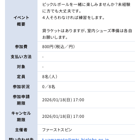
ピックルボールを一緒に楽しみませんか？未経験
に方でも大丈夫です。
イベント
４人そろわなければ練習をします。
概要
貸ラケットはありますが、室内シューズ準備は各自
お願いします。
参加費
800円（税込／円）
支払い方法
-
対象
-
定員
8名（人）
参加状況
0／8名
参加申請
2026/01/18(日) 17:00
期限
キャンセル
2026/01/18(日) 17:00
期限
主催者
ファーストスピン
問い合わせ先
t-yamamoto@mtc.biglobe.ne.jp