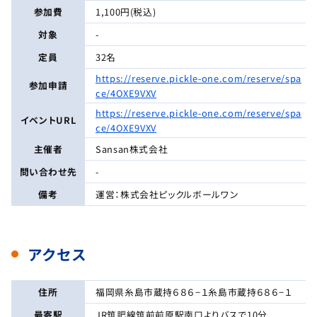
参加費
1,100円(税込)
対象
-
定員
32名
https://reserve.pickle-one.com/reserve/spa
参加申請
ce/4OXE9VXV
https://reserve.pickle-one.com/reserve/spa
イベントURL
ce/4OXE9VXV
主催者
Sansan株式会社
問い合わせ先
-
備考
運営：株式会社ピックルボールワン
アクセス
住所
福岡県糸島市蔵持６８６−１糸島市蔵持６８６−１
最寄駅
JR筑肥線筑前前原駅南口よりバスで10分