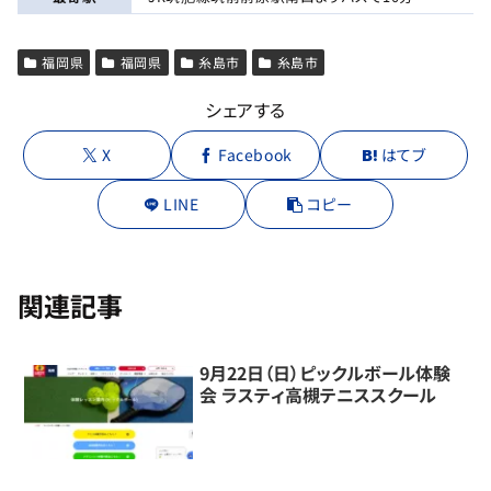
福岡県
福岡県
糸島市
糸島市
シェアする
X
Facebook
はてブ
LINE
コピー
関連記事
9月22日（日）ピックルボール体験
会 ラスティ高槻テニススクール