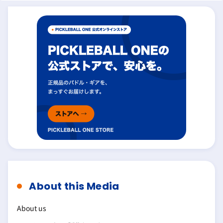
About this Media
About us