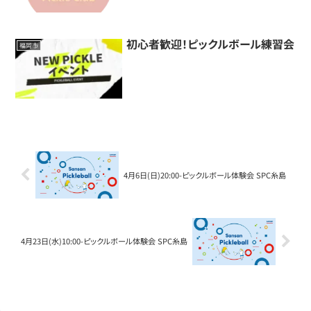
初心者歓迎！ピックルボール練習会
福岡市
4月6日(日)20:00-ピックルボール体験会 SPC糸島
4月23日(水)10:00-ピックルボール体験会 SPC糸島