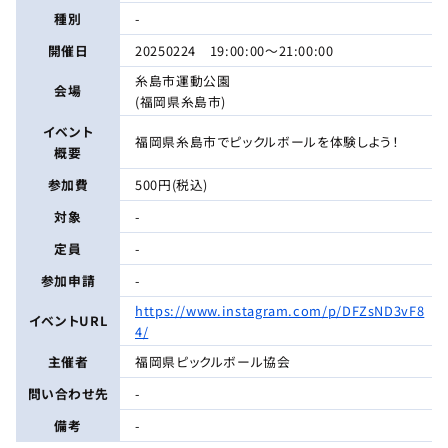
種別
-
開催日
20250224 19:00:00〜21:00:00
糸島市運動公園
会場
(福岡県糸島市)
イベント
福岡県糸島市でピックルボールを体験しよう！
概要
参加費
500円(税込)
対象
-
定員
-
参加申請
-
https://www.instagram.com/p/DFZsND3vF8
イベントURL
4/
主催者
福岡県ピックルボール協会
問い合わせ先
-
備考
-