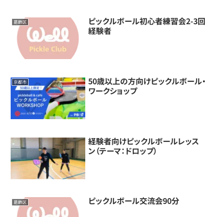
ピックルボール初心者練習会2-3回
葛飾区
経験者
50歳以上の方向けピックルボール・
京都市
ワークショップ
経験者向けピックルボールレッス
ン（テーマ：ドロップ）
ピックルボール交流会90分
葛飾区