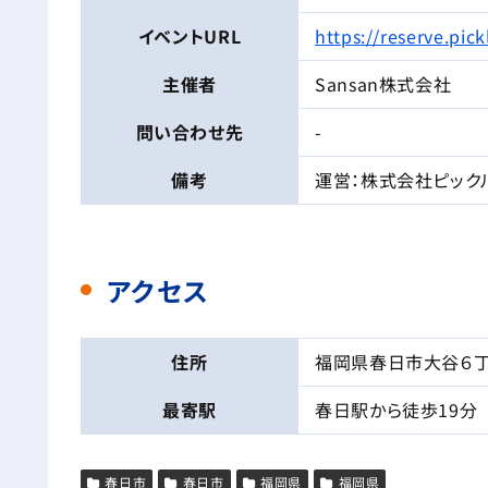
イベントURL
https://reserve.pi
主催者
Sansan株式会社
問い合わせ先
-
備考
運営：株式会社ピック
アクセス
住所
福岡県春日市大谷６丁
最寄駅
春日駅から徒歩19分
春日市
春日市
福岡県
福岡県