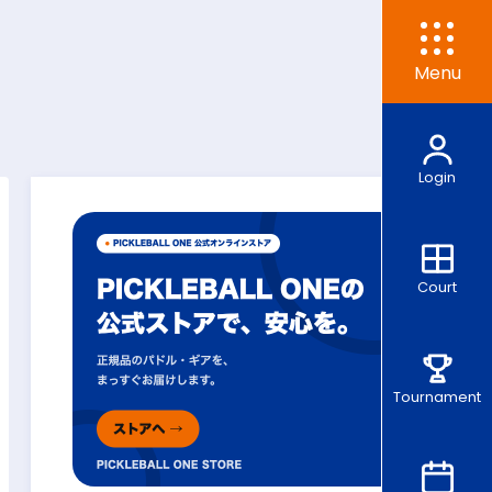
Menu
Login
Court
Tournament