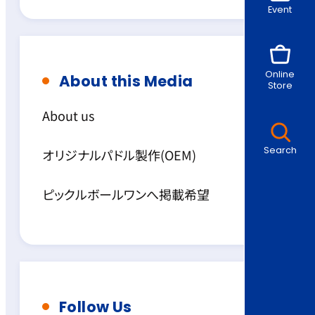
Event
Online
About this Media
Store
About us
Search
オリジナルパドル製作(OEM)
ピックルボールワンへ掲載希望
Follow Us