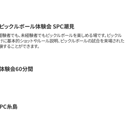
1:00 ピックルボール体験会 SPC潮見
Court は、経験者でも、未経験者でもピックルボールを楽しめる場です。ピックル
けに基本的ショットやルール説明、ピックルボールの試合を来場された
験することができます。
体験会60分間
PC糸島