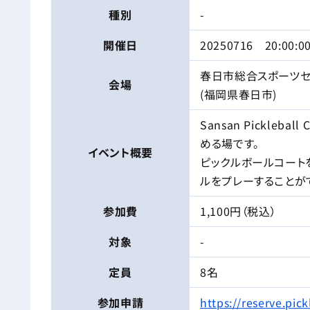
種別
-
開催日
20250716 20:00:0
春日市総合スポーツセ
会場
(福岡県春日市)
Sansan Pickle
める場です。
イベント
概要
ピックルボールコート
ルをプレーすることが
参加費
1,100円（税込）
対象
-
定員
8名
参加申請
https://reserve.pi