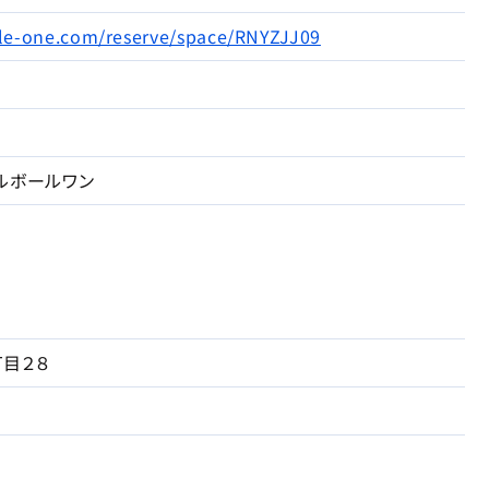
ckle-one.com/reserve/space/RNYZJJ09
ルボールワン
目２８