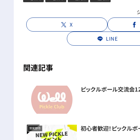
X
LINE
関連記事
ピックルボール交流会1
初心者歓迎！ピックルボ
筑紫野市