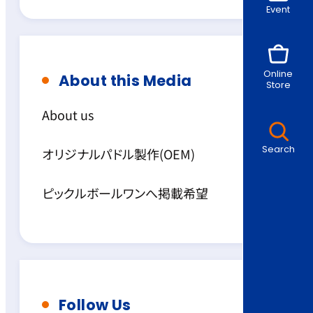
Event
Online
About this Media
Store
About us
Search
オリジナルパドル製作(OEM)
ピックルボールワンへ掲載希望
Follow Us