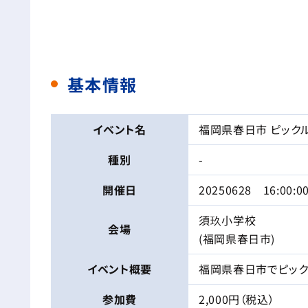
基本情報
イベント名
福岡県春日市 ピック
種別
-
開催日
20250628 16:00:0
須玖小学校
会場
(福岡県春日市)
イベント
概要
福岡県春日市でピック
参加費
2,000円（税込）