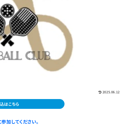
2025.06.12
込はこちら
参加してください。