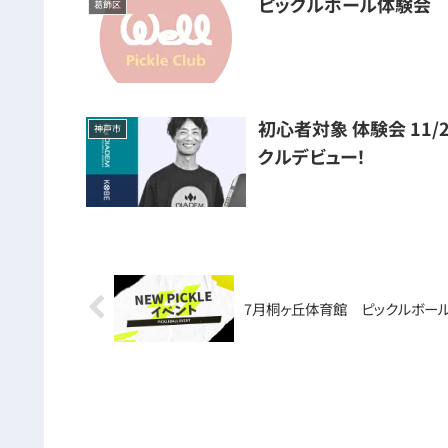
ピックルボール体験会
葛飾区
初心者対象 体験会 11/
神戸市
クルデビュー！
7月桐ヶ丘体育館 ピックルボール