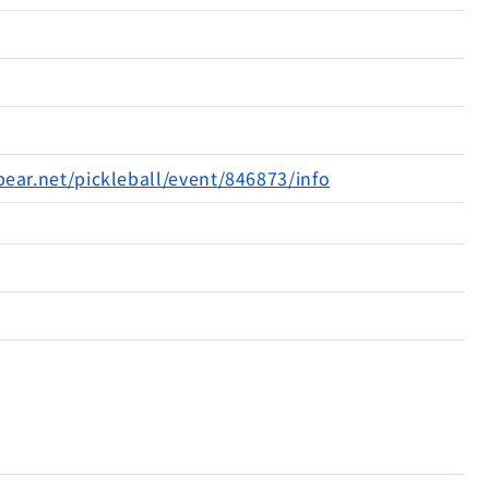
bear.net/pickleball/event/846873/info