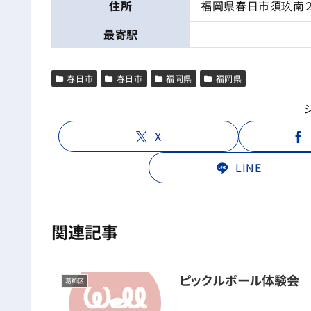
住所
福岡県春日市須玖南２
最寄駅
春日市
春日市
福岡県
福岡県
X
LINE
関連記事
ピックルボール体験会
葛飾区