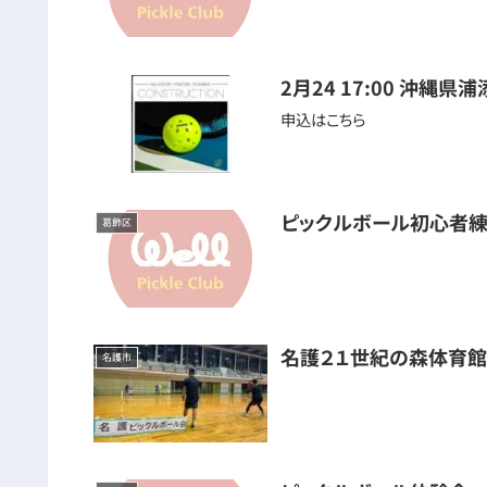
2月24 17:00 沖縄
申込はこちら
ピックルボール初心者練
葛飾区
名護２１世紀の森体育
名護市