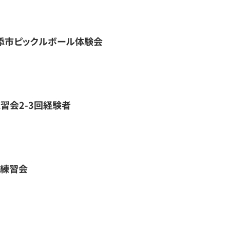
県浦添市ピックルボール体験会
習会2-3回経験者
館練習会