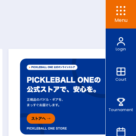
Menu
Login
Court
Tournament