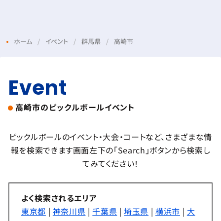
Menu
Login
ホーム
イベント
群馬県
高崎市
Event
高崎市の
ピックルボールイベント
ピックルボールのイベント・大会・コートなど、さまざまな情
報を検索できます
画面左下の「Search」ボタンから検索し
てみてください！
よく検索されるエリア
東京都
|
神奈川県
|
千葉県
|
埼玉県
|
横浜市
|
大