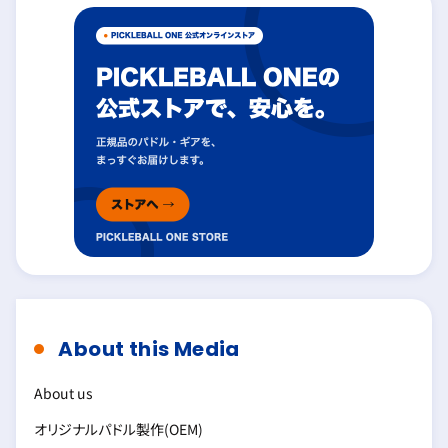
About this Media
About us
オリジナルパドル製作(OEM)