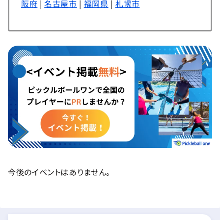
阪府
|
名古屋市
|
福岡県
|
札幌市
今後のイベントはありません。