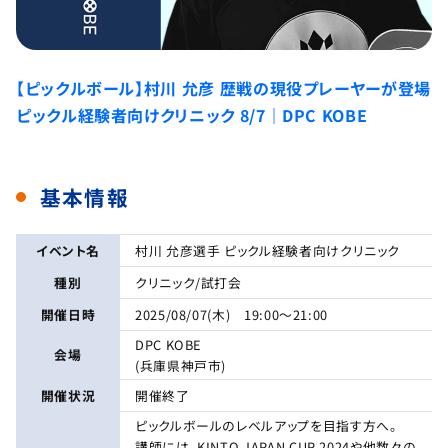
【ピックルボール】村川 允彦 歴戦の現役プレーヤーが登場
ピックル経験者向けクリニック 8/7｜DPC KOBE
基本情報
イベント名
村川 允彦選手 ピックル経験者向けクリニック
種別
クリニック/試打会
開催日時
2025/08/07(木) 19:00～21:00
DPC KOBE
会場
(兵庫県神戸市)
開催状況
開催終了
ピックルボールのレベルアップを目指す方へ。
講師には、KINTO JAPAN CUP 2024や他数々の