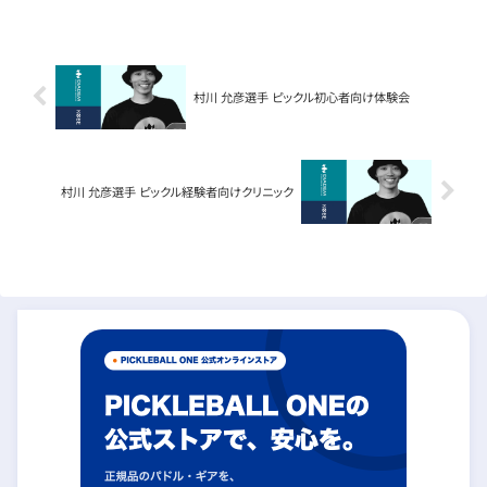
村川 允彦選手 ピックル初心者向け体験会
村川 允彦選手 ピックル経験者向けクリニック