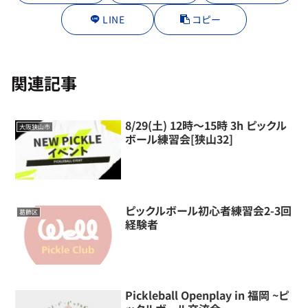
LINE
コピー
関連記事
8/29(土) 12時～15時 3h ピックル
大阪狭山市
ボール練習会[狭山32]
ピックルボール初心者練習会2-3回
葛飾区
経験者
Pickleball Openplay in 福岡 ~ピ