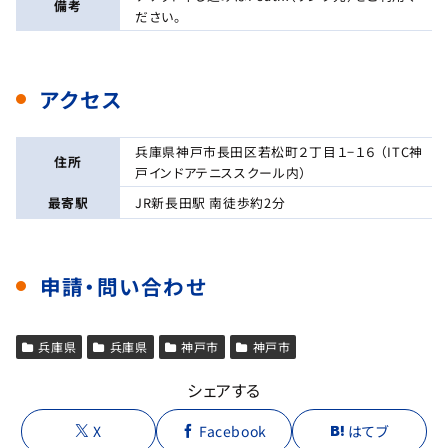
備考
ださい。
アクセス
兵庫県神戸市長田区若松町２丁目１−１６ （ITC神
住所
戸インドアテニススクール内）
最寄駅
JR新長田駅 南徒歩約2分
申請・問い合わせ
兵庫県
兵庫県
神戸市
神戸市
シェアする
X
Facebook
はてブ