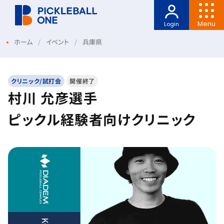
Menu
Login
ホーム
イベント
兵庫県
クリニック/試打会
開催終了
村川 允彦選手
ピックル経験者向けクリニック