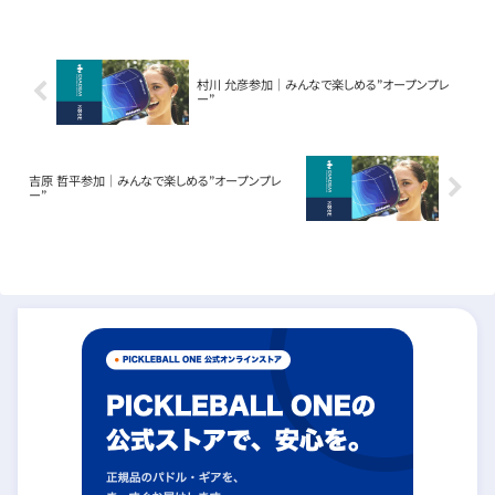
村川 允彦参加｜みんなで楽しめる”オープンプレ
ー”
吉原 哲平参加｜みんなで楽しめる”オープンプレ
ー”