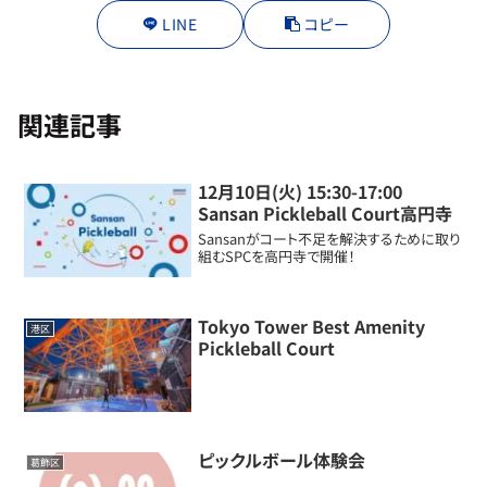
LINE
コピー
関連記事
12月10日(火) 15:30-17:00
Sansan Pickleball Court高円寺
Sansanがコート不足を解決するために取り
組むSPCを高円寺で開催！
Tokyo Tower Best Amenity
港区
Pickleball Court
ピックルボール体験会
葛飾区