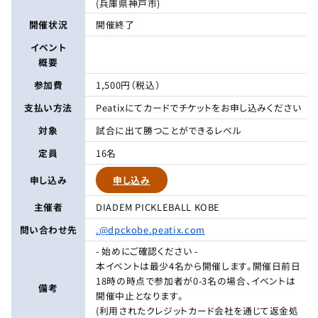
(兵庫県神戸市)
開催状況
開催終了
イベント
概要
参加費
1,500円（税込）
支払い方法
Peatixにてカードでチケットをお申し込みください
対象
試合に出て勝つことができるレベル
定員
16名
申し込み
申し込み
主催者
DIADEM PICKLEBALL KOBE
問い合わせ先
.@dpckobe.peatix.com
- 始めにご確認ください -
本イベントは最少4名から開催します。開催日前日
18時の時点で参加者が0-3名の場合、イベントは
備考
開催中止となります。
(利用されたクレジットカード会社を通じて返金処