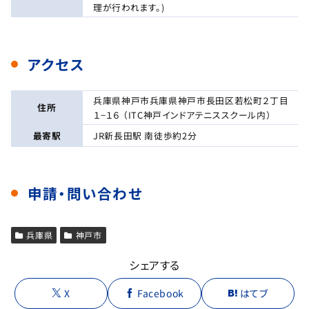
理が行われます。)
アクセス
兵庫県神戸市兵庫県神戸市長田区若松町２丁目
住所
１−１６ （ITC神戸インドアテニススクール内）
最寄駅
JR新長田駅 南徒歩約2分
申請・問い合わせ
兵庫県
神戸市
シェアする
X
Facebook
はてブ