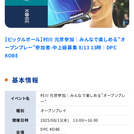
【ピックルボール】村川 允彦参加｜みんなで楽しめる”オ
ープンプレー”参加者-中上級募集 8/13 13時｜DPC
KOBE
基本情報
村川 允彦参加｜みんなで楽しめる”オープンプレ
イベント名
ー”
種別
オープンプレイ
開催日時
2025/08/13(水) 13:00～16:00
DPC KOBE
会場