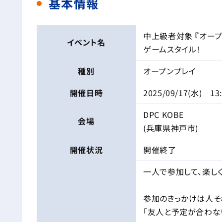
基本情報
中上級者対象 『オープ
イベント名
ゲームスタイル！
種別
オープンプレイ
開催日時
2025/09/17(水) 13
DPC KOBE
会場
(兵庫県神戸市)
開催状況
開催終了
一人で参加して、楽しく
参加のきっかけは人そ
「友人と予定が合わな