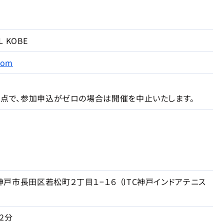
L KOBE
com
時点で、参加申込がゼロの場合は開催を中止いたします。
戸市長田区若松町２丁目１−１６ （ITC神戸インドアテニス
2分