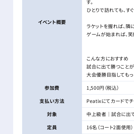
す。
ひとりで訪れても、すぐ
イベント
概要
ラケットを握れば、隣
ゲームが始まれば、笑
こんな方におすすめ
試合に出て勝つことが
大会優勝目指してもっ
参加費
1,500円（税込）
支払い方法
Peatixにてカード
対象
中上級者｜試合に出
定員
16名（コート2面使用）