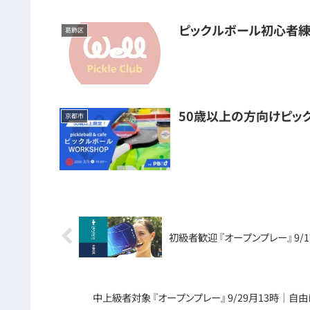
ピックルボール初心者練
葛飾区
50歳以上の方向けピッ
京都市
初級者歓迎 『オープンプレー』 9
中上級者対象 『オープンプレー』 9/29月13時｜