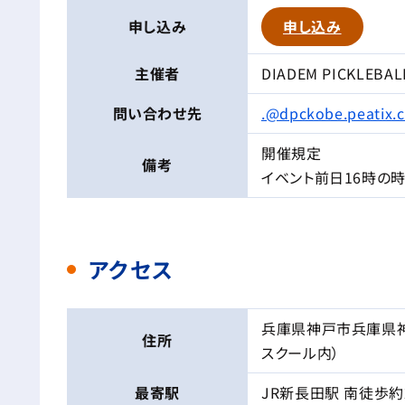
申し込み
申し込み
主催者
DIADEM PICKLEBAL
問い合わせ先
.@dpckobe.peatix.
開催規定
備考
イベント前日16時の
アクセス
兵庫県神戸市兵庫県神
住所
スクール内）
最寄駅
JR新長田駅 南徒歩約