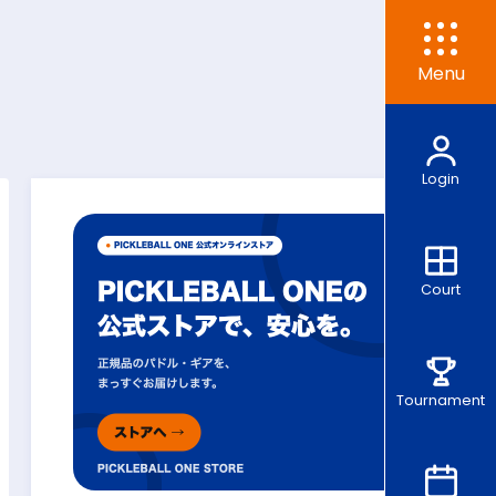
Menu
Login
Court
Tournament