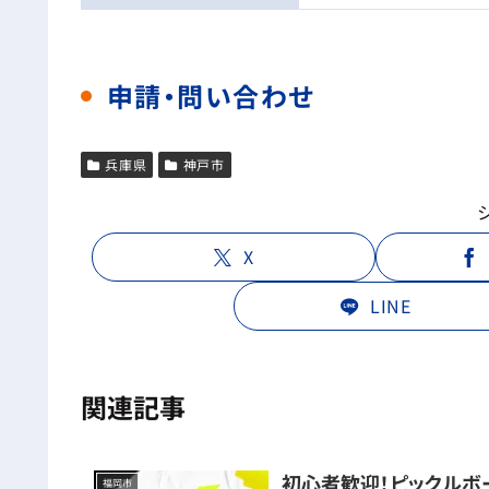
申請・問い合わせ
兵庫県
神戸市
X
LINE
関連記事
初心者歓迎！ピックルボ
福岡市