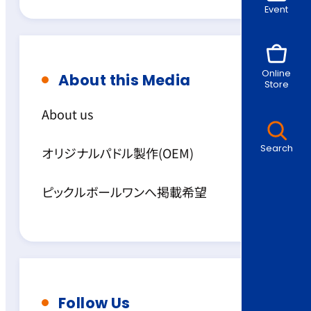
Event
Online
About this Media
Store
About us
Search
オリジナルパドル製作(OEM)
ピックルボールワンへ掲載希望
Follow Us