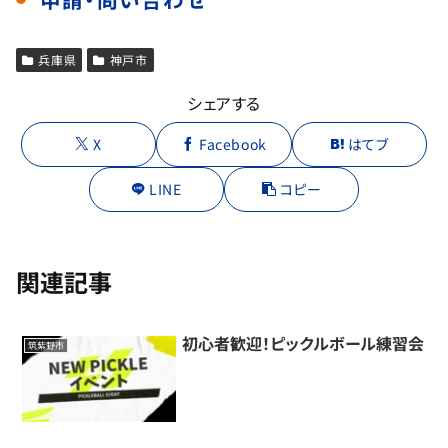
兵庫県
神戸市
シェアする
X
Facebook
はてブ
LINE
コピー
関連記事
初心者歓迎！ピックルボール練習会
筑紫野市