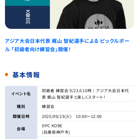
アジア大会日本代表 梶山 智紀選手による ピックルボー
ル 「初級者向け練習会」開催！
基本情報
初級者 練習会 9/23火10時｜アジア大会日本代
イベント名
表 梶山 智紀選手と楽しくスタート！
種別
練習会
開催日時
2025/09/23(火) 10:00～12:00
DPC KOBE
会場
(兵庫県神戸市)