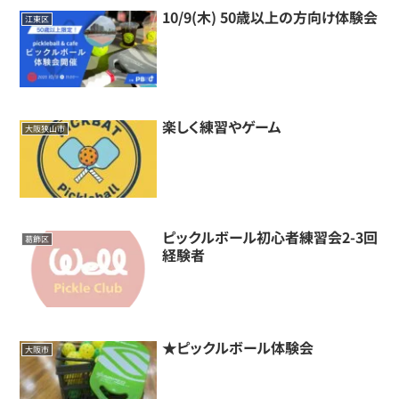
10/9(木) 50歳以上の方向け体験会
江東区
楽しく練習やゲーム
大阪狭山市
ピックルボール初心者練習会2-3回
葛飾区
経験者
★ピックルボール体験会
大阪市