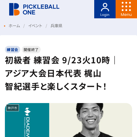
Menu
Login
ホーム
イベント
兵庫県
練習会
開催終了
初級者 練習会 9/23火10時｜
アジア大会日本代表 梶山
智紀選手と楽しくスタート！
神戸市