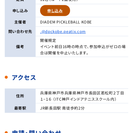
申し込み
申し込み
主催者
DIADEM PICKLEBALL KOBE
問い合わせ先
.@dpckobe.peatix.com
開催規定
備考
イベント前日16時の時点で、参加申込がゼロの場
合は開催を中止いたします。
アクセス
兵庫県神戸市兵庫県神戸市長田区若松町２丁目
住所
１−１６ （ITC神戸インドアテニススクール内）
最寄駅
JR新長田駅 南徒歩約2分
申請・問い合わせ