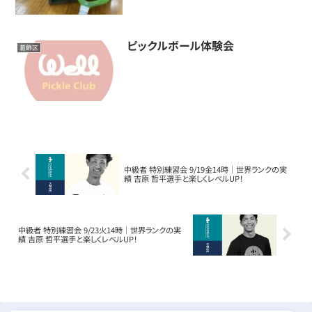
ピックルボール体験会
葛飾区
中級者 特別練習会 9/19金14時｜世界ランクの実
績 吉原 哲平選手と楽しくレベルUP！
中級者 特別練習会 9/23火14時｜世界ランクの実
績 吉原 哲平選手と楽しくレベルUP！