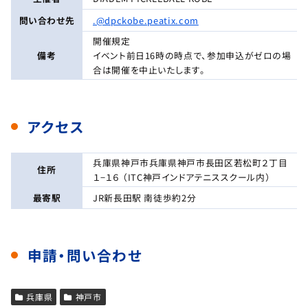
問い合わせ先
.@dpckobe.peatix.com
開催規定
備考
イベント前日16時の時点で、参加申込がゼロの場
合は開催を中止いたします。
アクセス
兵庫県神戸市兵庫県神戸市長田区若松町２丁目
住所
１−１６ （ITC神戸インドアテニススクール内）
最寄駅
JR新長田駅 南徒歩約2分
申請・問い合わせ
兵庫県
神戸市