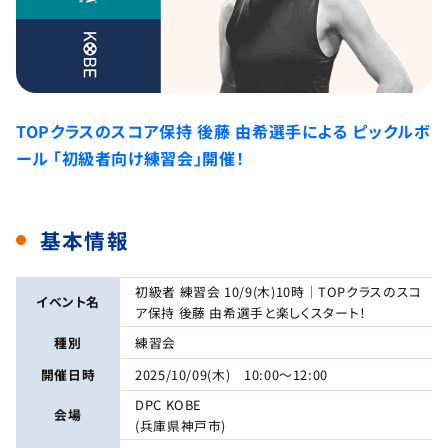
TOPクラスのスコア保持 後藤 由希選手による ピックルボ
ール 「初級者向け練習会」開催！
基本情報
初級者 練習会 10/9(木)10時｜TOPクラスのスコ
イベント名
ア保持 後藤 由希選手と楽しくスタート！
種別
練習会
開催日時
2025/10/09(木) 10:00～12:00
DPC KOBE
会場
(兵庫県神戸市)