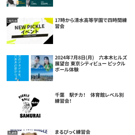
17時から清水高等学園で四時間練
福岡市
習会
2024年7月8日(月) 六本木ヒルズ
展望台 東京シティビュー ピックル
ボール体験
千葉 駅チカ！ 体育館レベル別
練習会！
まるぴっく練習会
大津市