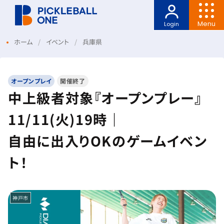
Menu
Login
ホーム
イベント
兵庫県
オープンプレイ
開催終了
中上級者対象『オープンプレー』
11/11(火)19時｜
自由に出入りOKのゲームイベン
ト！
神戸市