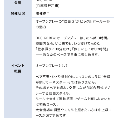
会場
(兵庫県神戸市)
開催状況
開催終了
オープンプレーの“自由さ”がピックルボール一番
の魅力
DPC KOBEのオープンプレーは、たっぷり3時間。
時間内なら、いつ来ても、いつ抜けてもOK。
「仕事帰りに30分だけ」「休日にしっかり2時間」
——あなたのペースで自由に楽しめます。
イベント
オープンプレーとは？
概要
ペア不要・ひとり参加OK。レッスンのように「全員
が揃って一斉スタート」ではありません。
その場でペアを組み、交替しながら試合形式でプ
レーする自由スタイル。
ルールを覚えて運動感覚でゲームを楽しみたい方
は初級コース、
大会出場の調整やスキルを磨きたい方は中上級コ
ースがおすすめです。