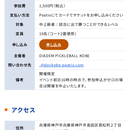
参加費
1,500円（税込）
支払い方法
Peatixにてカードでチケットをお申し込みください
対象
中上級者｜試合に出て勝つことができるレベル
定員
16名（コート2面使用）
申し込み
申し込み
主催者
DIADEM PICKLEBALL KOBE
問い合わせ先
.@dpckobe.peatix.com
開催規定
備考
イベント前日16時の時点で、参加申込がゼロの場
合は開催を中止いたします。
アクセス
兵庫県神戸市兵庫県神戸市長田区若松町２丁目
住所