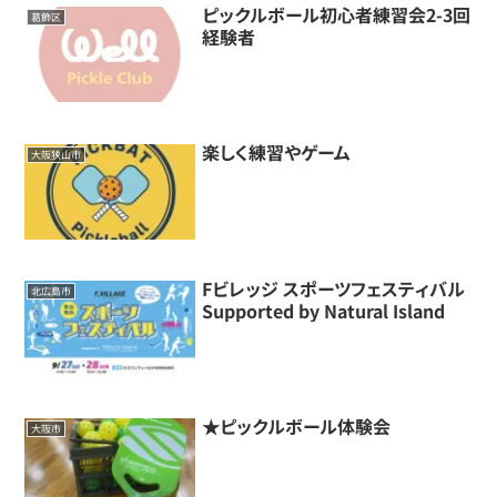
ピックルボール初心者練習会2-3回
葛飾区
経験者
楽しく練習やゲーム
大阪狭山市
Fビレッジ スポーツフェスティバル
北広島市
Supported by Natural Island
★ピックルボール体験会
大阪市