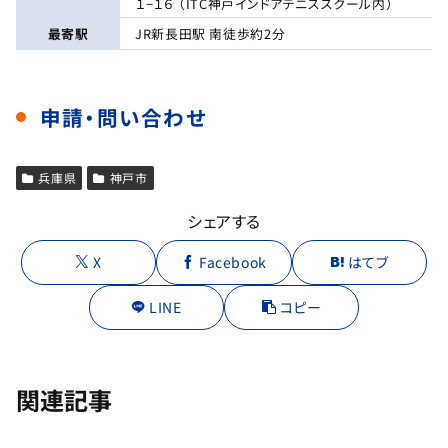
１−１６ （ITC神戸インドアテニススクール内）
最寄駅
JR新長田駅 南徒歩約2分
申請・問い合わせ
兵庫県
神戸市
シェアする
X
Facebook
はてブ
LINE
コピー
関連記事