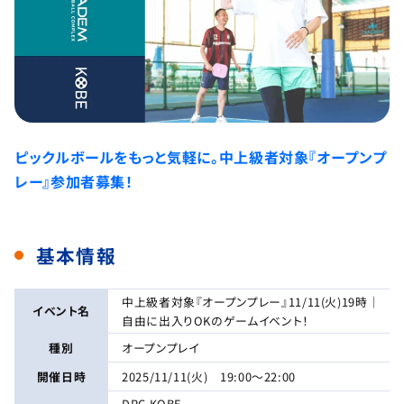
ピックルボールをもっと気軽に。中上級者対象『オープンプ
レー』参加者募集！
基本情報
中上級者対象『オープンプレー』11/11(火)19時｜
イベント名
自由に出入りOKのゲームイベント！
種別
オープンプレイ
開催日時
2025/11/11(火) 19:00～22:00
DPC KOBE