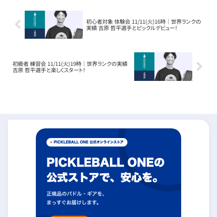
初心者対象 体験会 11/11(火)16時｜世界ランクの
実績 吉原 哲平選手とピックルデビュー！
初級者 練習会 11/11(火)19時｜世界ランクの実績
吉原 哲平選手と楽しくスタート！