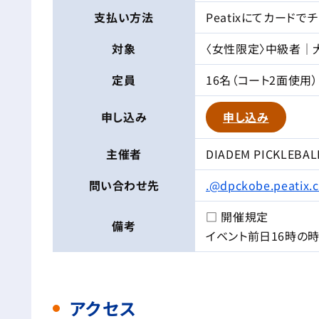
支払い方法
Peatixにてカード
対象
〈女性限定〉中級者｜
定員
16名（コート2面使用）
申し込み
申し込み
主催者
DIADEM PICKLEBAL
問い合わせ先
.@dpckobe.peatix.
□ 開催規定
備考
イベント前日16時の
アクセス