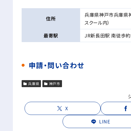
兵庫県神戸市兵庫県神
住所
スクール内）
最寄駅
JR新長田駅 南徒歩約
申請・問い合わせ
兵庫県
神戸市
X
LINE