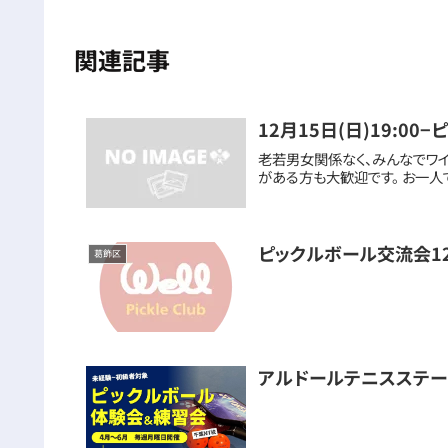
関連記事
12月15日(日)19:0
老若男女関係なく、みんなでワイ
がある方も大歓迎です。 お一人
ピックルボール交流会1
葛飾区
アルドールテニスステ