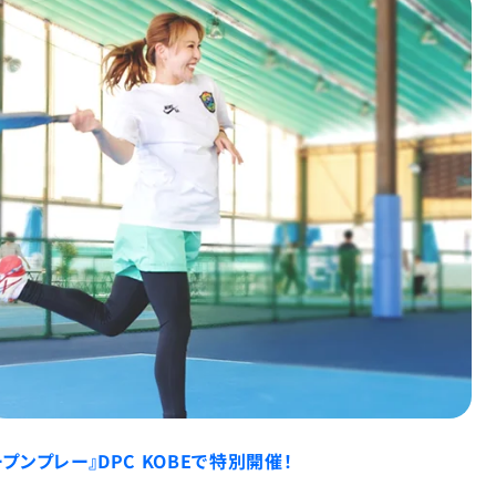
ンプレー』DPC KOBEで特別開催！