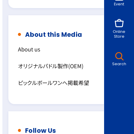
Event
Online
About this Media
Store
About us
Search
オリジナルパドル製作(OEM)
ピックルボールワンへ掲載希望
Follow Us