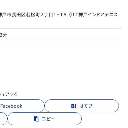
戸市長田区若松町２丁目１−１６ （ITC神戸インドアテニス
2分
シェアする
Facebook
はてブ
コピー