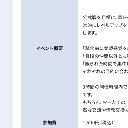
公式戦を目標に、草ト
常的にレベルアップを
します。
イベント
概要
「試合前に実戦感覚を
「普段の仲間以外とも
「限られた時間で集中
それぞれの目的に合わ
3時間の開催時間内で
です。
もちろん、お一人での
然な交流や情報交換も
参加費
1,500円（税込）