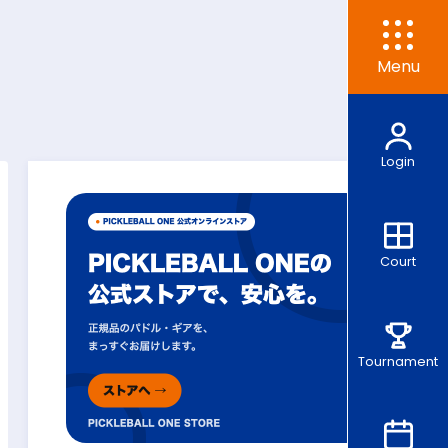
Menu
Login
Court
Tournament