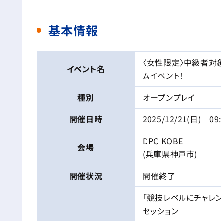
基本情報
〈女性限定〉中級者対象
イベント名
ムイベント！
種別
オープンプレイ
開催日時
2025/12/21(日) 09
DPC KOBE
会場
(兵庫県神戸市)
開催状況
開催終了
「競技レベルにチャレ
セッション