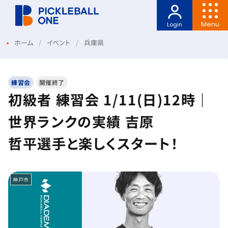
Menu
Login
ホーム
イベント
兵庫県
練習会
開催終了
初級者 練習会 1/11(日)12時｜
世界ランクの実績 吉原
哲平選手と楽しくスタート！
神戸市