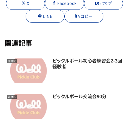
X
Facebook
はてブ
LINE
コピー
関連記事
ピックルボール初心者練習会2-3回
葛飾区
経験者
ピックルボール交流会90分
葛飾区