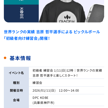
世界ランクの実績 吉原 哲平選手による ピックルボール
「初級者向け練習会」開催！
基本情報
初級者 練習会 1/11(日)12時｜世界ランクの実績
イベント名
吉原 哲平選手と楽しくスタート！
種別
練習会
開催日時
2026/01/11(日) 12:00～14:00
DPC KOBE
会場
(兵庫県神戸市)