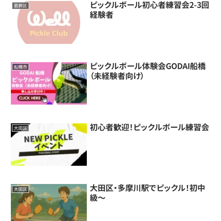
ピックルボール初心者練習会2-3回
葛飾区
経験者
ピックルボール体験会GODAI船橋
船橋市
（未経験者向け）
初心者歓迎！ピックルボール練習会
大田区
大田区・多摩川駅でピックル！初中
大田区
級〜