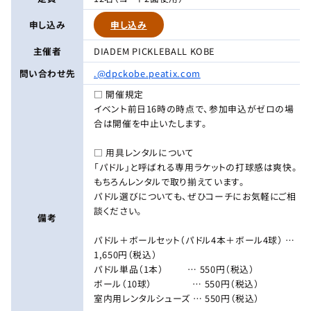
申し込み
申し込み
主催者
DIADEM PICKLEBALL KOBE
問い合わせ先
.@dpckobe.peatix.com
□ 開催規定
イベント前日16時の時点で、参加申込がゼロの場
合は開催を中止いたします。
□ 用具レンタルについて
「パドル」と呼ばれる専用ラケットの打球感は爽快。
もちろんレンタルで取り揃えています。
パドル選びについても、ぜひコーチにお気軽にご相
談ください。
備考
パドル＋ボールセット（パドル4本＋ボール4球） …
1,650円（税込）
パドル単品（1本） … 550円（税込）
ボール（10球） … 550円（税込）
室内用レンタルシューズ … 550円（税込）