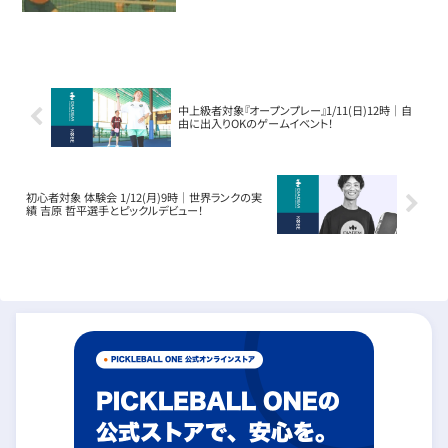
中上級者対象『オープンプレー』1/11(日)12時｜自
由に出入りOKのゲームイベント！
初心者対象 体験会 1/12(月)9時｜世界ランクの実
績 吉原 哲平選手とピックルデビュー！