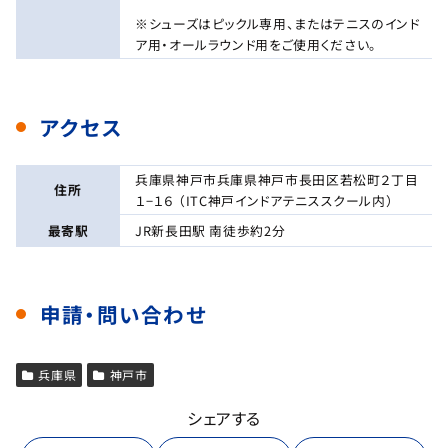
※シューズはピックル専用、またはテニスのインド
ア用・オールラウンド用をご使用ください。
アクセス
兵庫県神戸市兵庫県神戸市長田区若松町２丁目
住所
１−１６ （ITC神戸インドアテニススクール内）
最寄駅
JR新長田駅 南徒歩約2分
申請・問い合わせ
兵庫県
神戸市
シェアする