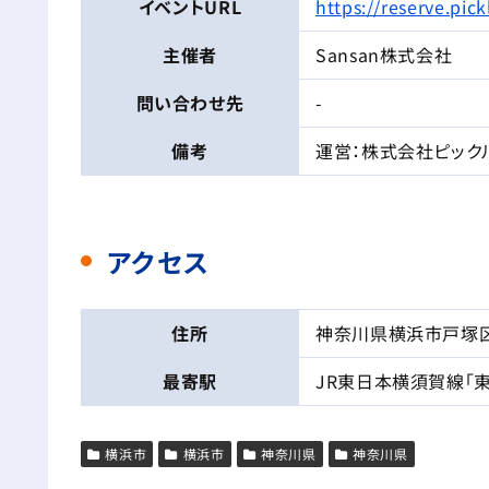
イベントURL
https://reserve.pi
主催者
Sansan株式会社
問い合わせ先
-
備考
運営：株式会社ピック
アクセス
住所
神奈川県横浜市戸塚区
最寄駅
JR東日本横須賀線「
横浜市
横浜市
神奈川県
神奈川県