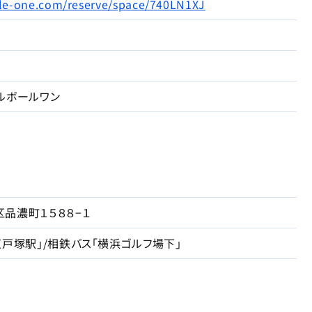
ckle-one.com/reserve/space/740LN1XJ
ルボールワン
品濃町１５８８−１
東戸塚駅」/相鉄バス「横浜ゴルフ場下」