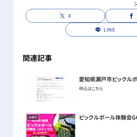
X
LINE
関連記事
愛知県瀬戸市ピックル
申込はこちら
ピックルボール体験会GO
船橋市