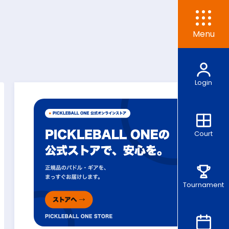
Menu
Login
Court
Tournament