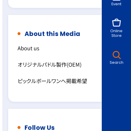
Event
Online
About this Media
Store
About us
Search
オリジナルパドル製作(OEM)
ピックルボールワンへ掲載希望
Follow Us