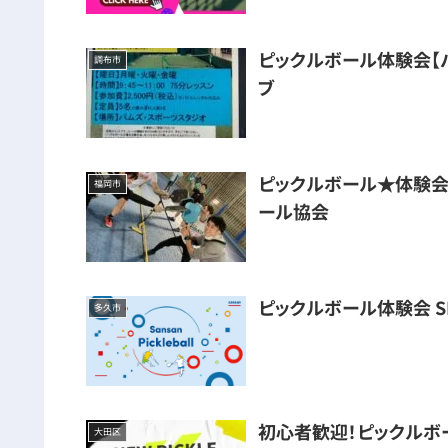
ピックルボール体験会【
調布市
ブ
ピックルボール★体験会＆
福岡市
ール協会
ピックルボール体験会 S
多久市
初心者歓迎！ピックルボ
大田区