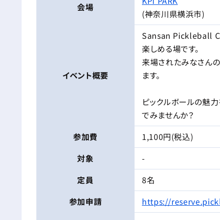
KPI PARK
会場
(神奈川県横浜市)
Sansan Pickle
楽しめる場です。
来場されたみなさんの
イベント
概要
ます。
ピックルボールの魅力
でみませんか？
参加費
1,100円(税込)
対象
-
定員
8名
参加申請
https://reserve.pi