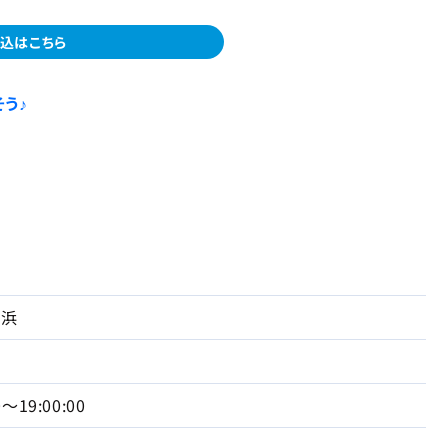
込はこちら
う♪
横浜
0〜19:00:00