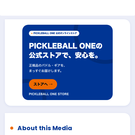
About this Media