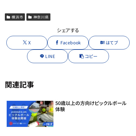
横浜市
神奈川県
シェアする
X
Facebook
はてブ
LINE
コピー
関連記事
50歳以上の方向けピックルボール
体験