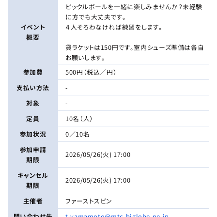
ピックルボールを一緒に楽しみませんか？未経験
に方でも大丈夫です。
イベント
４人そろわなければ練習をします。
概要
貸ラケットは150円です。室内シューズ準備は各自
お願いします。
参加費
500円（税込／円）
支払い方法
-
対象
-
定員
10名（人）
参加状況
0／10名
参加申請
2026/05/26(火) 17:00
期限
キャンセル
2026/05/26(火) 17:00
期限
主催者
ファーストスピン
問い合わせ先
t-yamamoto@mtc.biglobe.ne.jp