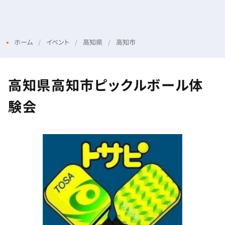
Menu
Login
ホーム
イベント
高知県
高知市
高知県高知市ピックルボール体
験会