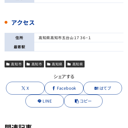
アクセス
住所
高知県高知市五台山１７３６−１
最寄駅
高知市
高知市
高知県
高知県
シェアする
X
Facebook
はてブ
LINE
コピー
関連記事