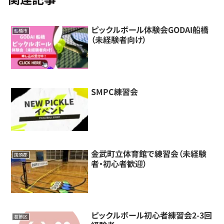
ピックルボール体験会GODAI船橋
船橋市
（未経験者向け）
SMPC練習会
金武町立体育館で練習会（未経験
国頭郡
者・初心者歓迎）
ピックルボール初心者練習会2-3回
葛飾区