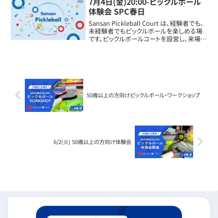
7月4日(金)20:00-ピックルボール
体験会 SPC春日
Sansan Pickleball Court は、経験者でも、
未経験者でもピックルボールを楽しめる場
です。ピックルボールコートを設営し、来場さ
れた皆様のレベルに合わせてピックルボー
ルをプレーすることができます。運動してな
い方、何か始めてみ...
50歳以上の方向けピックルボール・ワークショップ
6/2(火) 50歳以上の方向け体験会