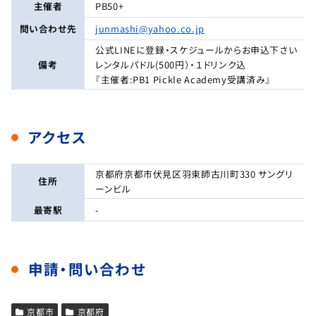
主催者
PB50+
問い合わせ先
junmashi@yahoo.co.jp
公式LINEに登録・スケジュールからお申込下さい
備考
レンタルパドル(500円）・１ドリンク込
『主催者:PB1 Pickle Academy受講済み』
アクセス
京都府京都市伏見区羽束師古川町330 サングリ
住所
ーンビル
最寄駅
-
申請・問い合わせ
京都市
京都府