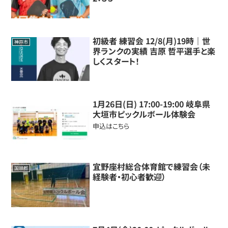
初級者 練習会 12/8(月)19時｜世
神戸市
界ランクの実績 吉原 哲平選手と楽
しくスタート！
1月26日(日) 17:00-19:00 岐阜県
大垣市ピックルボール体験会
申込はこちら
宜野座村総合体育館で練習会（未
国頭郡
経験者・初心者歓迎）