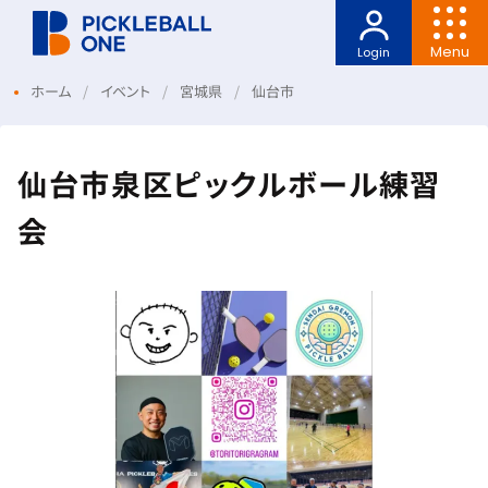
Menu
Login
ホーム
イベント
宮城県
仙台市
仙台市泉区ピックルボール練習
会