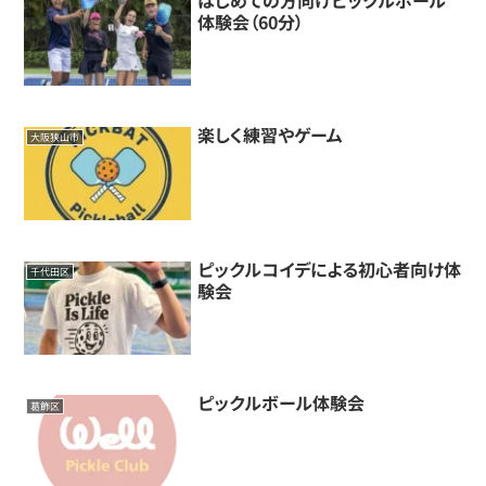
はじめての方向けピックルボール
体験会（60分）
楽しく練習やゲーム
大阪狭山市
ピックルコイデによる初心者向け体
千代田区
験会
ピックルボール体験会
葛飾区