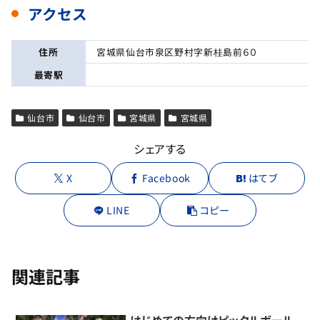
アクセス
住所
宮城県仙台市泉区野村字新桂島前６０
最寄駅
仙台市
仙台市
宮城県
宮城県
シェアする
X
Facebook
はてブ
LINE
コピー
関連記事