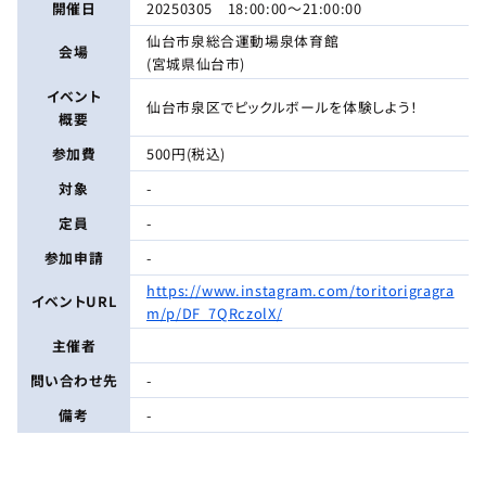
開催日
20250305 18:00:00〜21:00:00
仙台市泉総合運動場泉体育館
会場
(宮城県仙台市)
イベント
仙台市泉区でピックルボールを体験しよう！
概要
参加費
500円(税込)
対象
-
定員
-
参加申請
-
https://www.instagram.com/toritorigragra
イベントURL
m/p/DF_7QRczolX/
主催者
問い合わせ先
-
備考
-