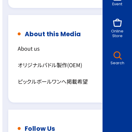
Event
Online
About this Media
Store
About us
Search
オリジナルパドル製作(OEM)
ピックルボールワンへ掲載希望
Follow Us