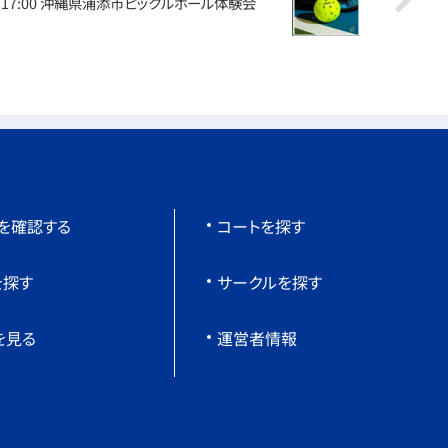
4 17:00 沖縄県浦添市ピックルボール体験会
を確認する
コートを探す
を探す
サークルを探す
を見る
運営者情報