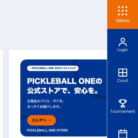
Menu
Login
Court
Tournament