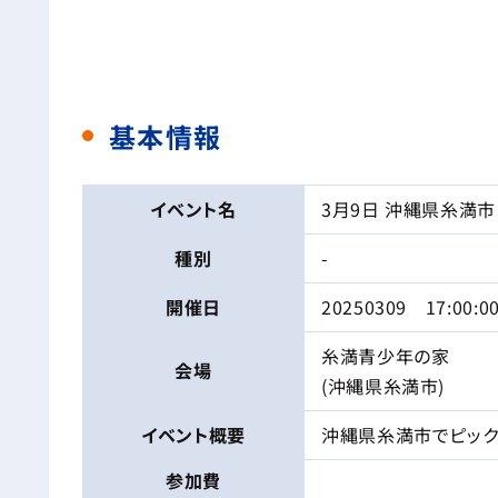
基本情報
イベント名
3月9日 沖縄県糸満
種別
-
開催日
20250309 17:00:0
糸満青少年の家
会場
(沖縄県糸満市)
イベント
概要
沖縄県糸満市でピック
参加費