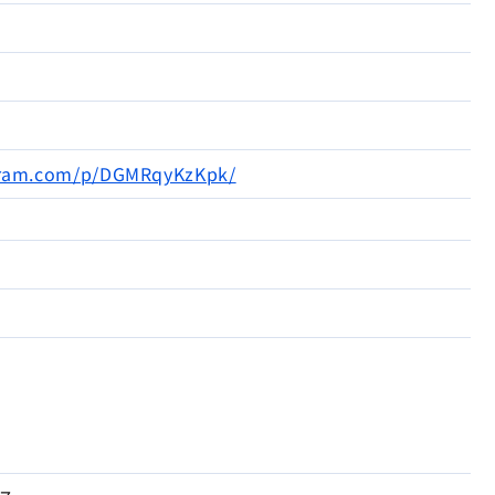
gram.com/p/DGMRqyKzKpk/