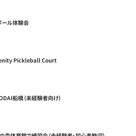
ルボール体験会
nity Pickleball Court
DAI船橋（未経験者向け）
紀の森体育館で練習会（未経験者・初心者歓迎）