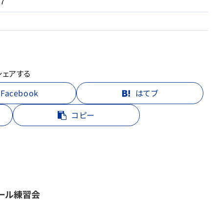
７
シェアする
Facebook
はてブ
コピー
ール練習会