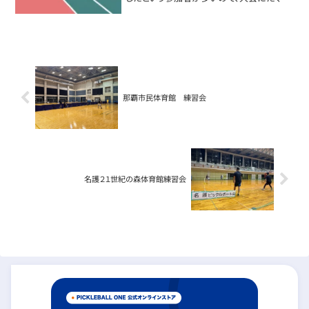
ん出られるような方だと物足りないかもし
れません。練習はディンク、ボレーなどの基
礎練習、ディンク、ドロップを使ったミニゲー
ム...
那覇市民体育館 練習会
名護２１世紀の森体育館練習会