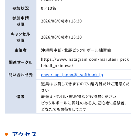
参加状況
0／10名
参加申請
2026/06/04(木) 18:30
期限
キャンセル
2026/06/04(木) 18:30
期限
主催者
沖縄県中部・北部ピックルボール練習会
https://www.instagram.com/marutani_pick
関連サークル
leball_okinawa/
問い合わせ先
cheer_up_japan@i.softbank.jp
道具はお貸しできますので、館内靴だけご用意くだ
さい
備考
着替え・タオル・飲み物なども持参ください
ピックルボールに興味のある人,初心者、経験者、
どなたでもお待ちしてます
アクセス