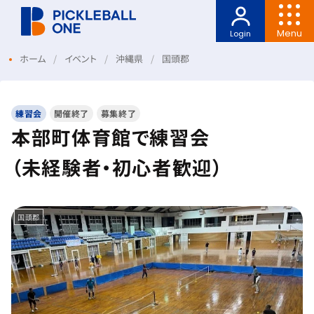
Menu
Login
ホーム
イベント
沖縄県
国頭郡
練習会
開催終了
募集終了
本部町体育館で練習会
（未経験者・初心者歓迎）
国頭郡