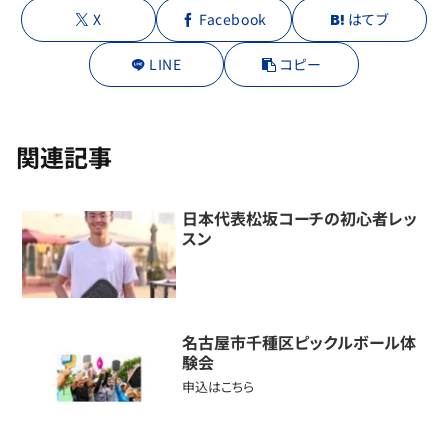
X
Facebook
はてブ
LINE
コピー
関連記事
日本代表松坂コーチの初心者レッ
スン
名古屋市千種区ピックルボール体
験会
申込はこちら