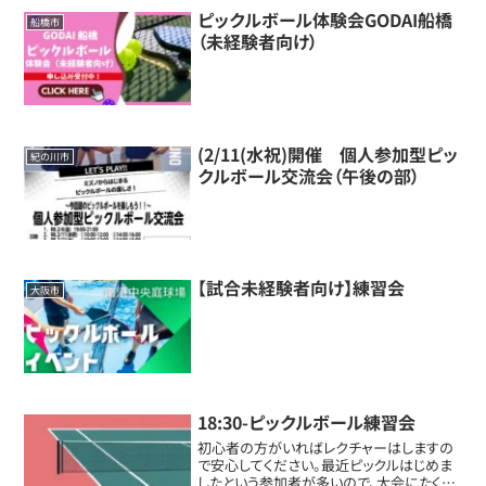
ピックルボール体験会GODAI船橋
船橋市
（未経験者向け）
(2/11(水祝)開催 個人参加型ピッ
紀の川市
クルボール交流会（午後の部）
【試合未経験者向け】練習会
大阪市
18:30-ピックルボール練習会
初心者の方がいればレクチャーはしますの
で安心してください。最近ピックルはじめま
したという参加者が多いので、大会にたくさ