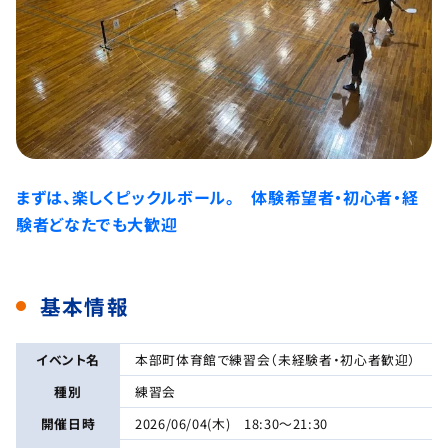
まずは、楽しくピックルボール。 体験希望者・初心者・経
験者どなたでも大歓迎
基本情報
イベント名
本部町体育館で練習会（未経験者・初心者歓迎）
種別
練習会
開催日時
2026/06/04(木) 18:30～21:30