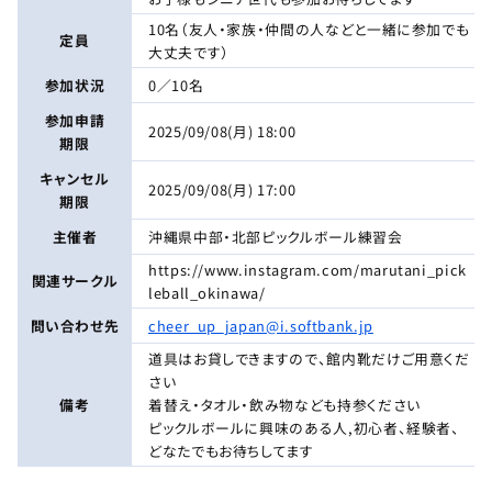
10名（友人・家族・仲間の人などと一緒に参加でも
定員
大丈夫です）
参加状況
0／10名
参加申請
2025/09/08(月) 18:00
期限
キャンセル
2025/09/08(月) 17:00
期限
主催者
沖縄県中部・北部ピックルボール練習会
https://www.instagram.com/marutani_pick
関連サークル
leball_okinawa/
問い合わせ先
cheer_up_japan@i.softbank.jp
道具はお貸しできますので、館内靴だけご用意くだ
さい
備考
着替え・タオル・飲み物なども持参ください
ピックルボールに興味のある人,初心者、経験者、
どなたでもお待ちしてます