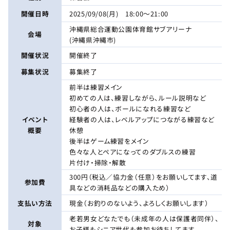
開催日時
2025/09/08(月) 18:00～21:00
沖縄県総合運動公園体育館サブアリーナ
会場
(沖縄県沖縄市)
開催状況
開催終了
募集状況
募集終了
前半は練習メイン
初めての人は、練習しながら、ルール説明など
初心者の人は、ボールになれる練習など
イベント
経験者の人は、レベルアップにつながる練習など
概要
休憩
後半はゲーム練習をメイン
色々な人とペアになってのダブルスの練習
片付け・掃除・解散
300円（税込／協力金（任意）をお願いしてます、道
参加費
具などの消耗品などの購入ため）
支払い方法
現金（お釣りのないよう、よろしくお願いします）
老若男女どなたでも（未成年の人は保護者同伴）、
対象
お子様もシニア世代も参加お待ちしてます