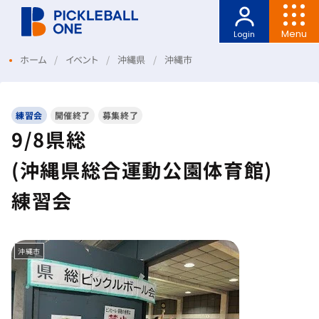
Menu
Login
ホーム
イベント
沖縄県
沖縄市
練習会
開催終了
募集終了
9/8県総
(沖縄県総合運動公園体育館)
練習会
沖縄市