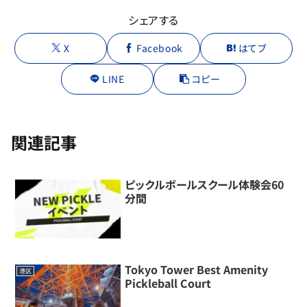
シェアする
X
Facebook
はてブ
LINE
コピー
関連記事
ピックルボールスクール体験会60
分間
Tokyo Tower Best Amenity
港区
Pickleball Court