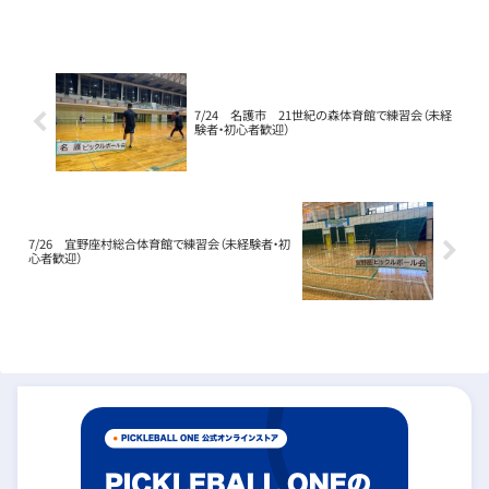
7/24 名護市 21世紀の森体育館で練習会（未経
験者・初心者歓迎）
7/26 宜野座村総合体育館で練習会（未経験者・初
心者歓迎）