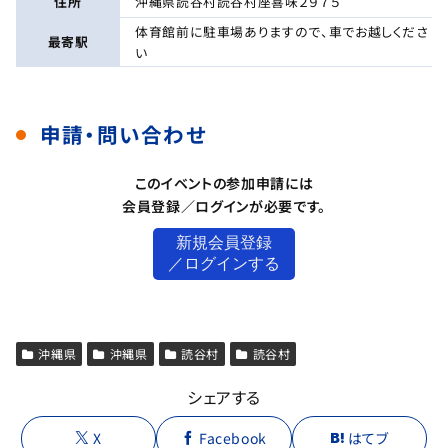
住所
沖縄県読谷村読谷村座喜味２９７５
体育館前に駐車場ありますので、車でお越しくださ
最寄駅
い
申請・問い合わせ
このイベントの参加申請には
会員登録／ログインが必要です。
新規会員登録
／ログインする
沖縄県
沖縄県
読谷村
読谷村
シェアする
X
Facebook
はてブ