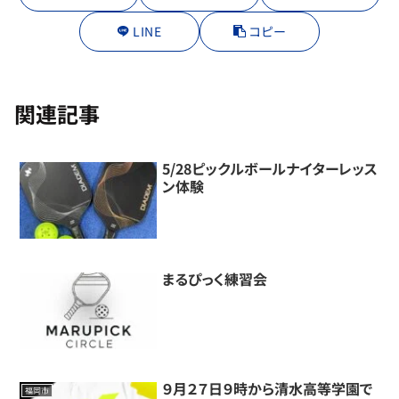
LINE
コピー
関連記事
5/28ピックルボールナイターレッス
ン体験
まるぴっく練習会
９月２７日９時から清水高等学園で
福岡市