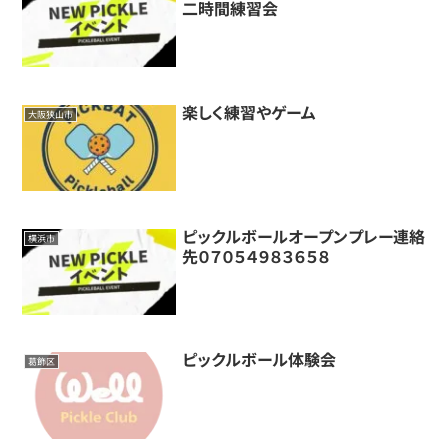
二時間練習会
楽しく練習やゲーム
大阪狭山市
ピックルボールオープンプレー連絡
横浜市
先０７０５４９８３６５８
ピックルボール体験会
葛飾区