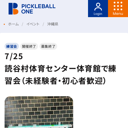
Menu
Login
ホーム
イベント
沖縄県
練習会
開催終了
募集終了
7/25
読谷村体育センター体育館で練
習会（未経験者・初心者歓迎）