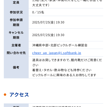
定員
大丈夫です）
参加状況
0／15名
参加申請
2025/07/25(金) 19:30
期限
キャンセル
2025/07/25(金) 19:30
期限
主催者
沖縄県中部・北部ピックルボール練習会
問い合わせ先
cheer_up_japan@i.softbank.jp
道具はお貸しできますので、館内靴だけご用意くだ
さい
備考
着替え・タオル・飲み物なども持参ください
ピックルボールに興味のある人お待ちしてます
アクセス