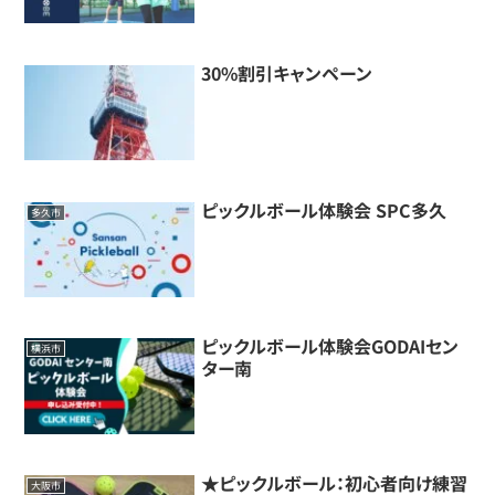
30%割引キャンペーン
ピックルボール体験会 SPC多久
多久市
ピックルボール体験会GODAIセン
横浜市
ター南
★ピックルボール：初心者向け練習
大阪市