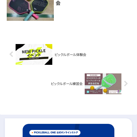
会
ピックルボール体験会
ピックルボール練習会