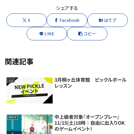
シェアする
X
Facebook
はてブ
LINE
コピー
関連記事
3月桐ヶ丘体育館 ピックルボール
北区
レッスン
中上級者対象『オープンプレー』
神戸市
11/15(土)18時｜自由に出入りOK
のゲームイベント！