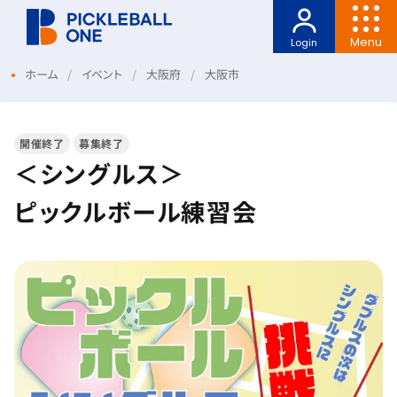
Menu
Login
ホーム
イベント
大阪府
大阪市
開催終了
募集終了
＜シングルス＞
ピックルボール練習会