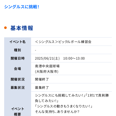
シングルスに挑戦！
基本情報
イベント名
＜シングルス＞ピックルボール練習会
種別
-
開催日時
2025/06/21(土) 10:00～13:00
南港中央庭球場
会場
(大阪府大阪市)
開催状況
開催終了
募集状況
募集終了
シングルスにも挑戦してみたい！」「1対1で真剣勝
負してみたい！」
「シングルスの動きもうまくなりたい！」
イベント
そんな気持ち、ありませんか？
概要