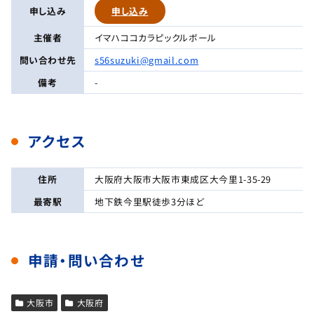
申し込み
申し込み
主催者
イマハココカラピックルボール
問い合わせ先
s56suzuki@gmail.com
備考
-
アクセス
住所
大阪府大阪市大阪市東成区大今里1-35-29
最寄駅
地下鉄今里駅徒歩3分ほど
申請・問い合わせ
大阪市
大阪府