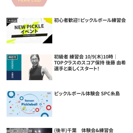
初心者歓迎！ピックルボール練習会
大田区
初級者 練習会 10/9(木)10時｜
神戸市
TOPクラスのスコア保持 後藤 由希
選手と楽しくスタート！
ピックルボール体験会 SPC糸島
(後半)千葉 体験会&練習会