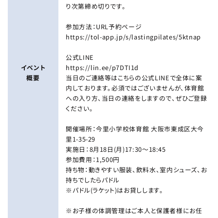
り次第締め切りです。
参加方法：URL予約ページ
https://tol-app.jp/s/lastingpilates/5ktnap
公式LINE
イベント
https://lin.ee/p7DTI1d
概要
当日のご連絡等はこちらの公式LINEで全体に案
内しております。必須ではございませんが、体育館
への入り方、当日の連絡をしますので、ぜひご登録
ください。
開催場所：今里小学校体育館 大阪市東成区大今
里1-35-29
実施日：8月18日(月)17:30〜18:45
参加費用：1,500円
持ち物：動きやすい服装、飲料水、室内シューズ、お
持ちでしたらパドル
※パドル(ラケット)はお貸しします。
※お子様の体調管理はご本人と保護者様にお任