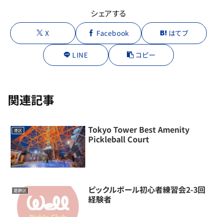
シェアする
X
Facebook
はてブ
LINE
コピー
関連記事
Tokyo Tower Best Amenity
港区
Pickleball Court
ピックルボール初心者練習会2-3回
葛飾区
経験者