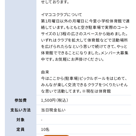
せしております。
イマココクラブについて
第1月曜日以外の月曜日に今里小学校体育館で連
絡しています。もともと空き駐車場で実際のコート
サイズの1/3程の広さのスペースから始めました。
いずれはクラブを拡大して体育館などで活動場所
を広げられたらなという思いで続けてきて、やっと
体育館でできることになりました。メンバー大募集
中です。お気軽にお声掛けください。
由来
今はここから(駐車場)ピックルボールをはじめて、
みんなが楽しく交流できるクラブをつくりたいそん
な思いで活動してます。※現在は体育館
参加費
1,500円（税込）
支払い方法
当日現金払い
対象
-
定員
10名