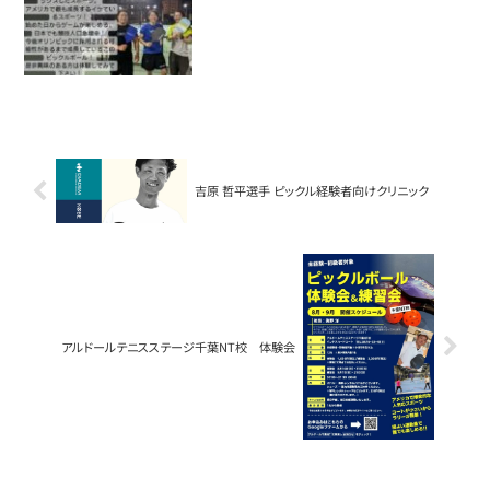
吉原 哲平選手 ピックル経験者向けクリニック
アルドールテニスステージ千葉NT校 体験会