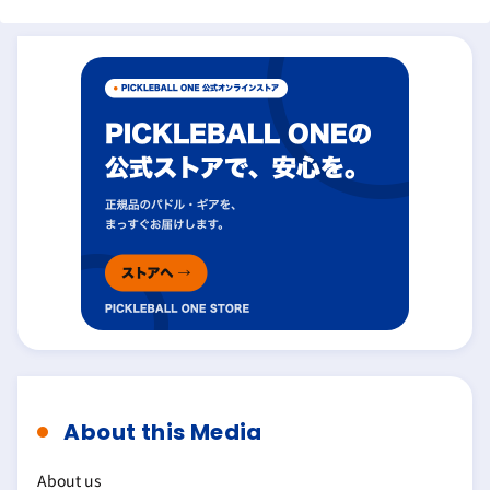
About this Media
About us