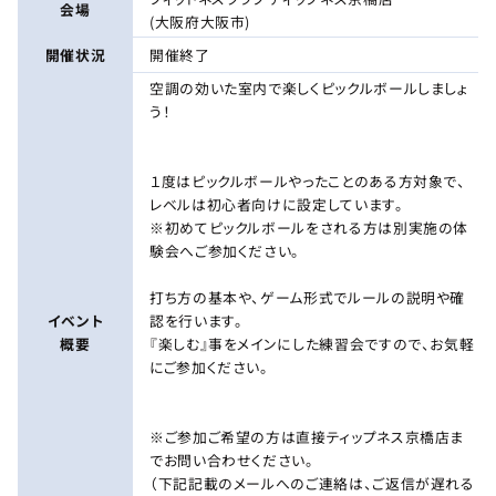
会場
(大阪府大阪市)
開催状況
開催終了
空調の効いた室内で楽しくピックルボールしましょ
う！
１度はピックルボールやったことのある方対象で、
レベルは初心者向けに設定しています。
※初めてピックルボールをされる方は別実施の体
験会へご参加ください。
打ち方の基本や、ゲーム形式でルールの説明や確
イベント
認を行います。
概要
『楽しむ』事をメインにした練習会ですので、お気軽
にご参加ください。
※ご参加ご希望の方は直接ティップネス京橋店ま
でお問い合わせください。
（下記記載のメールへのご連絡は、ご返信が遅れる