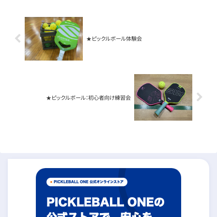
★ピックルボール体験会
★ピックルボール：初心者向け練習会