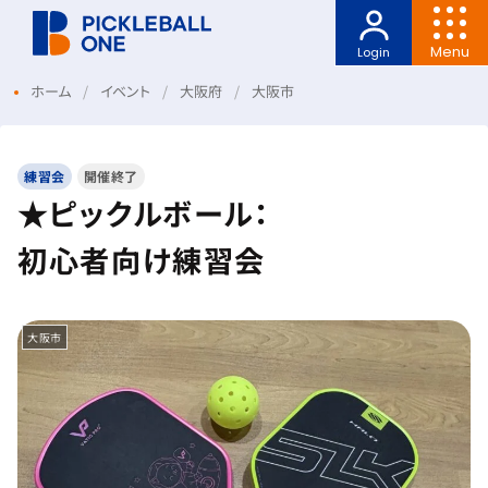
Menu
Login
ホーム
イベント
大阪府
大阪市
練習会
開催終了
★ピックルボール：
初心者向け練習会
大阪市