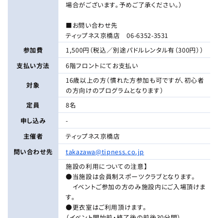
場合がございます。予めご了承ください。）
■お問い合わせ先
ティップネス京橋店 06-6352-3531
参加費
1,500円（税込／別途パドルレンタル有（300円））
支払い方法
6階フロントにてお支払い
16歳以上の方（慣れた方参加も可ですが、初心者
対象
の方向けのプログラムとなります）
定員
8名
申し込み
-
主催者
ティップネス京橋店
問い合わせ先
takazawa@tipness.co.jp
施設の利用についての注意】
●当施設は会員制スポーツクラブとなります。
イベントご参加の方のみ施設内にご入場頂けま
す。
●更衣室はご利用頂けます。
（イベント開始前・終了後の前後30分間）