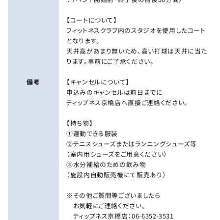
【コートについて】
フィットネスクラブ内のスタジオを使用したコート
となります。
天井高があまり無いため、高い打球は天井に当た
ります。事前にご了承ください。
備考
【キャンセルについて】
申込みのキャンセルは前日までに
ティップネス京橋店へ直接ご連絡ください。
【持ち物】
①運動できる服装
②テニスシューズまたはランニングシューズ等
（室内用シューズをご用意ください）
③水分補給のための飲み物
（施設内自動販売機にて販売あり）
※その他ご質問等ございましたら
お気軽にご連絡ください。
ティップネス京橋店：06-6352-3531