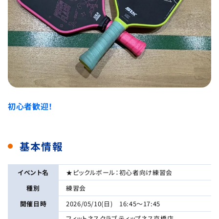
初心者歓迎！
基本情報
イベント名
★ピックルボール：初心者向け練習会
種別
練習会
開催日時
2026/05/10(日) 16:45～17:45
フィットネスクラブ ティップネス京橋店