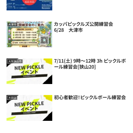
カッパピックルズ公開練習会
大津市
6/28 大津市
7/11(土) 9時～12時 3h ピックルボ
大阪狭山市
ール練習会[狭山20]
初心者歓迎！ピックルボール練習会
大田区