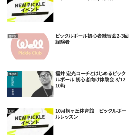
ピックルボール初心者練習会2-3回
葛飾区
経験者
福井 宏光コーチとはじめるピック
神戸市
ルボール 初心者向け体験会 8/12
10時
10月桐ヶ丘体育館 ピックルボー
北区
ルレッスン