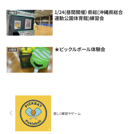
1/24(昼間開催）県総(沖縄県総合
沖縄市
運動公園体育館)練習会
★ピックルボール体験会
大阪市
楽しく練習やゲーム