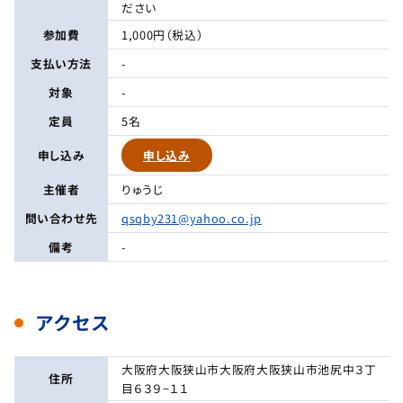
ださい
参加費
1,000円（税込）
支払い方法
-
対象
-
定員
5名
申し込み
申し込み
主催者
りゅうじ
問い合わせ先
qsqby231@yahoo.co.jp
備考
-
アクセス
大阪府大阪狭山市大阪府大阪狭山市池尻中３丁
住所
目６３９−１１