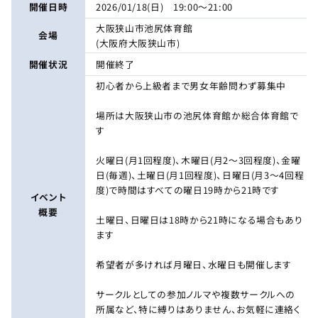
開催日時
2026/01/18(日) 19:00～21:00
大阪狭山市池尻体育館
会場
(大阪府大阪狭山市)
開催状況
開催終了
初心者から上級者まで男女年齢問わず募集中
場所は大阪狭山市の池尻体育館か総合体育館で
す
火曜日(月1回程度)、木曜日(月2〜3回程度)、金曜
日(毎週)、土曜日(月1回程度)、日曜日(月3〜4回程
度)で時間はすべての曜日19時から21時です
イベント
概要
土曜日、日曜日は18時から21時になる場合もあり
ます
希望者が多ければ月曜日、水曜日も開催します
サークルとしての参加ノルマや複数サークルへの
所属など、特に縛りはありません、お気軽に連絡く